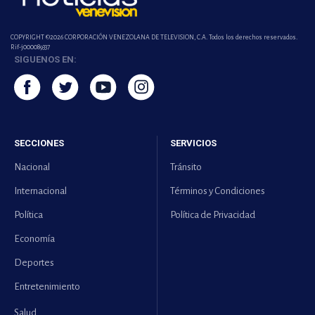
COPYRIGHT ©2026 CORPORACIÓN VENEZOLANA DE TELEVISION, C.A. Todos los derechos reservados.
Rif-j000089337
SIGUENOS EN:
SECCIONES
SERVICIOS
Nacional
Tránsito
Internacional
Términos y Condiciones
Política
Política de Privacidad
Economía
Deportes
Entretenimiento
Salud