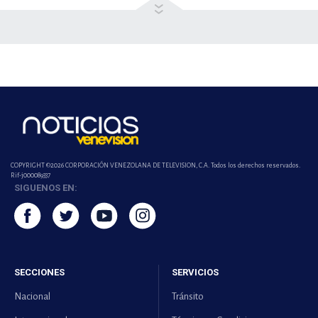
COPYRIGHT ©2026 CORPORACIÓN VENEZOLANA DE TELEVISION, C.A. Todos los derechos reservados.
Rif-j000089337
SIGUENOS EN:
SECCIONES
SERVICIOS
Nacional
Tránsito