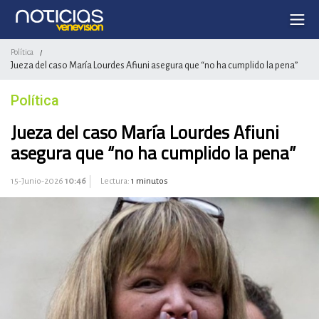
Política
/
Jueza del caso María Lourdes Afiuni asegura que “no ha cumplido la pena”
Política
Jueza del caso María Lourdes Afiuni
asegura que “no ha cumplido la pena”
15-Junio-2026
10:46
Lectura:
1 minutos