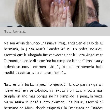
/Foto: Cortesía
Nelson Afiuni denunció una nueva irregularidad en el caso de su
hermana, la jueza María Lourdes Afiuni. En redes sociales,
aseveró que la abogada fue convocada por la jueza Angelimar
Carmona, quien le dijo que “no ha cumplido la pena” impuesta y
ordenó un nuevo examen psicológico para mantenerla bajo
medidas cautelares durante un año más.
“Esto es una burla, la juez 3ro ejecución la citó para exigir un
nuevo examen psicológico, ya extraviaron dos, y para que
cumpla un año más porque no ha cumplido la pena, la jueza
María Afiuni se negó a otro examen, una burla”, aseveró el
hermano de Afiuni, donde etiquetó a la Embajada de Estados