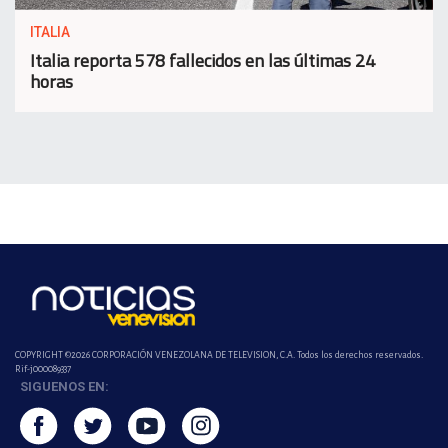
ITALIA
Italia reporta 578 fallecidos en las últimas 24
horas
COPYRIGHT ©2026 CORPORACIÓN VENEZOLANA DE TELEVISION, C.A. Todos los derechos reservados.
Rif-j000089337
SIGUENOS EN: