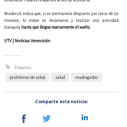
establecer rituales relajantes antes de acostarse.
Broderick indica que, si se permanece despierto por cerca de 20
minutos, lo mejor es levantarse y realizar una actividad
tranquila
hasta que llegue nuevamente el sueño
.
VTV | Noticias Venevisión
Etiquetas:
problemas de salud
salud
madrugadas
Comparte esta noticia: