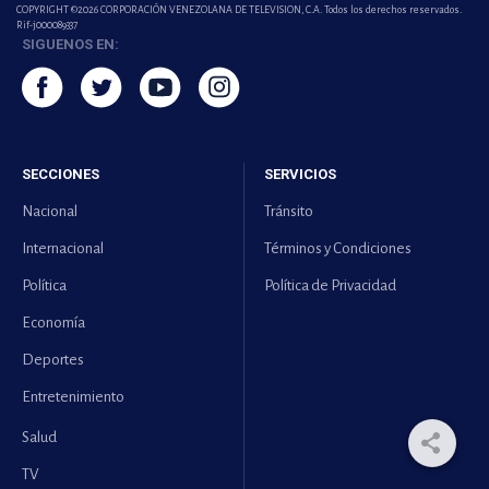
COPYRIGHT ©2026 CORPORACIÓN VENEZOLANA DE TELEVISION, C.A. Todos los derechos reservados.
Rif-j000089337
SIGUENOS EN:
SECCIONES
SERVICIOS
Nacional
Tránsito
Internacional
Términos y Condiciones
Política
Política de Privacidad
Economía
Deportes
Entretenimiento
Salud
TV