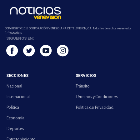
COPYRIGHT ©2026 CORPORACIÓN VENEZOLANA DE TELEVISION, C.A. Todos los derechos reservados.
Rif-j000089337
SIGUENOS EN:
SECCIONES
SERVICIOS
Nacional
Tránsito
Internacional
Términos y Condiciones
Política
Política de Privacidad
Economía
Deportes
Entretenimiento