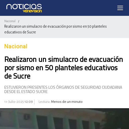
Nacional
/
Realizaron un simulacro de evacuación por sismo en 50 planteles
educativos de Sucre
Nacional
Realizaron un simulacro de evacuación
por sismo en 50 planteles educativos
de Sucre
ESTUVIERON PRESENTES LOS ÓRGANOS DE SEGURIDAD CIUDADANA
DESDE EL ESTADO SUCRE
11-Julio-2025
12:09
Lectura:
Menos de un minuto