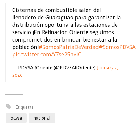
Cisternas de combustible salen del
llenadero de Guaraguao para garantizar la
distribución oportuna a las estaciones de
servicio ¡En Refinación Oriente seguimos
comprometidos en brindar bienestar a la
población!
#SomosPatriaDeVerdad
#SomosPDVSA
pic.twitter.com/Y7se25hviC
— PDVSAROriente (@PDVSAROriente)
January 2,
2020
Etiquetas:
pdvsa
nacional