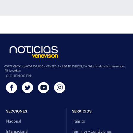
COPYRIGHT ©2026 CORPORACIÓN VENEZOLANA DE TELEVISION, C.A. Todos los derechos reservados.
Rif-j000089337
SIGUENOS EN:
SECCIONES
SERVICIOS
Nacional
Tránsito
Internacional
Términos y Condiciones