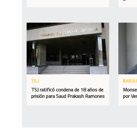
TSJ
BARQU
TSJ ratificó condena de 18 años de
Monseñ
prisión para Saud Prakash Ramones
por Ve