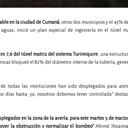
table en la ciudad de Cumaná
, otros dos municipios y el 45% d
 aguas, inició un plan especial de ingeniería en el túnel m
tro 7,6 del túnel matriz del sistema Turimiquire
, una estructu
 rocas bloqueó el 82% del diámetro interno de la tubería, gen
de todas las instituciones han sido desplegados para aten
os días hasta: ya, nosotros debemos tener controlada” desta
legados en la zona de la avería. para este martes 3 de marzo,
over la obstrucción y normalizar el bombeo”
Afirmó Jhoanna 