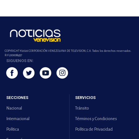
COPYRIGHT ©2026 CORPORACIÓN VENEZOLANA DE TELEVISION, C.A. Todos los derechos reservados.
Rif-j000089337
SIGUENOS EN:
SECCIONES
SERVICIOS
Nacional
Tránsito
Internacional
Términos y Condiciones
Política
Política de Privacidad