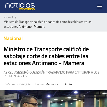
Nacional
/
Ministro de Transporte calificó de sabotaje corte de cables entre las
estaciones Antímano - Mamera
Nacional
Ministro de Transporte calificó de
sabotaje corte de cables entre las
estaciones Antímano - Mamera
ABREU ASEGURÓ QUE ESTÁN TRABAJANDO PARA CAPTURAR A LOS
RESPONSABLES
10-Febrero-2020
3:24
Lectura:
Menos de un minuto