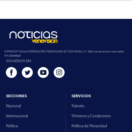
COPYRIGHT ©2026 CORPORACIÓN VENEZOLANA DE TELEVISION, C.A. Todos los derechos reservados.
Rif-j000089337
SIGUENOS EN:
SECCIONES
SERVICIOS
Nacional
Tránsito
Internacional
Términos y Condiciones
Política
Política de Privacidad