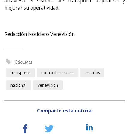
atraviesa el sistema de transporte capitalino y
mejorar su operatividad.
Redacción Noticiero Venevisión
Etiquetas:
transporte
metro de caracas
usuarios
nacional
venevision
Comparte esta noticia: