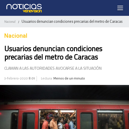
Usuarios denuncian condiciones precarias del metro de Caracas
Nacional
/
Nacional
Usuarios denuncian condiciones
precarias del metro de Caracas
CLAMAN A LAS AUTORIDADES AVOCARSE A LA SITUACIÓN
3-Febrero-2020
8:01
Lectura:
Menos de un minuto