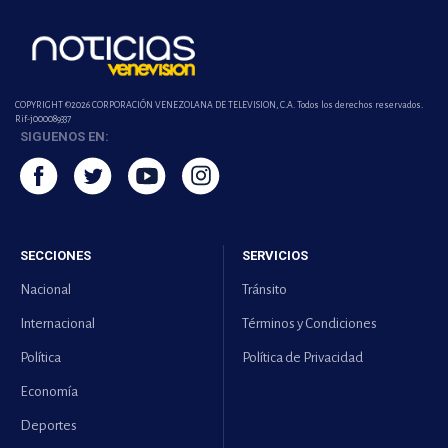
COPYRIGHT ©2026 CORPORACIÓN VENEZOLANA DE TELEVISION, C.A. Todos los derechos reservados.
Rif-j000089337
SIGUENOS EN:
SECCIONES
SERVICIOS
Nacional
Tránsito
Internacional
Términos y Condiciones
Política
Política de Privacidad
Economía
Deportes