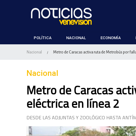
POLÍTICA
NACIONAL
ECONOMÍA
Nacional
Metro de Caracas activa ruta de Metrobús por falla 
/
Nacional
Metro de Caracas acti
eléctrica en línea 2
DESDE LAS ADJUNTAS Y ZOOLÓGICO HASTA ANTÍ