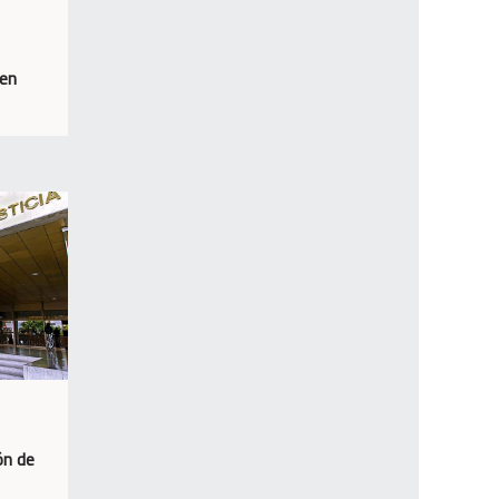
 en
ón de