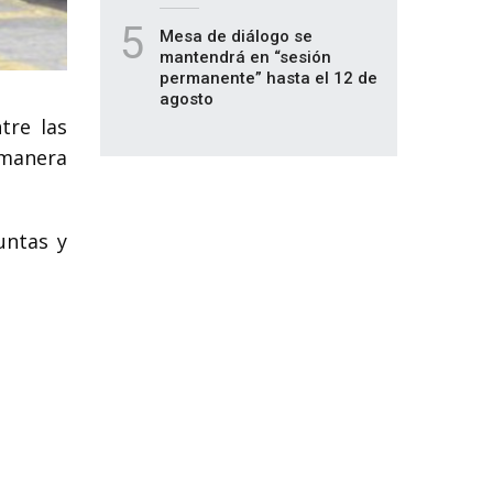
5
Mesa de diálogo se
mantendrá en “sesión
permanente” hasta el 12 de
agosto
tre las
 manera
untas y