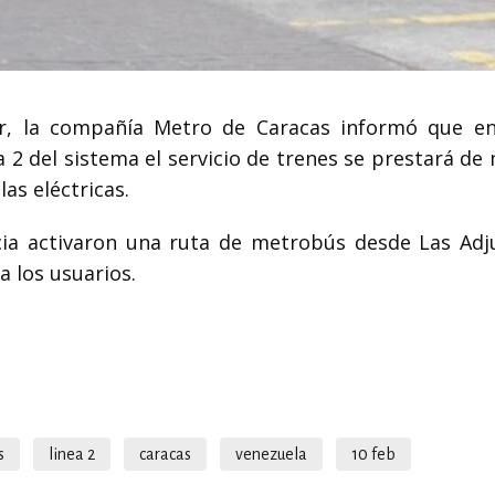
er, la compañía Metro de Caracas informó que en
 2 del sistema el servicio de trenes se prestará de
las eléctricas.
ia activaron una ruta de metrobús desde Las Adj
 los usuarios.
s
linea 2
caracas
venezuela
10 feb