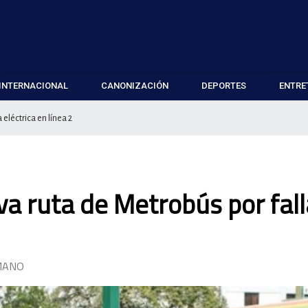
INTERNACIONAL
CANONIZACIÓN
DEPORTES
ENTRE
eléctrica en línea 2
va ruta de Metrobús por fall
MANO