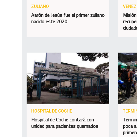
ZULIANO
VENEZ
Aarón de Jesús fue el primer zuliano
Misión
nacido este 2020
recupe
ciudad
HOSPITAL DE COCHE
TERMI
Hospital de Coche contará con
Termin
unidad para pacientes quemados
poca a
primer