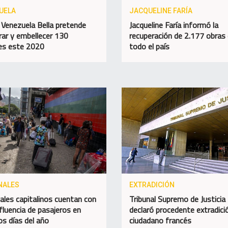
UELA
JACQUELINE FARÍA
 Venezuela Bella pretende
Jacqueline Faría informó la
rar y embellecer 130
recuperación de 2.177 obras
es este 2020
todo el país
NALES
EXTRADICIÓN
ales capitalinos cuentan con
Tribunal Supremo de Justicia
fluencia de pasajeros en
declaró procedente extradici
os días del año
ciudadano francés