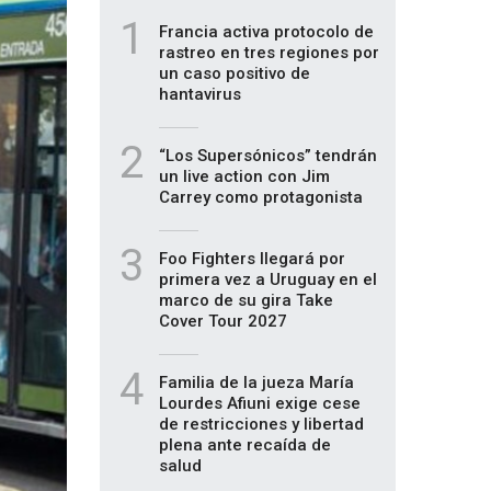
1
Francia activa protocolo de
rastreo en tres regiones por
un caso positivo de
hantavirus
2
“Los Supersónicos” tendrán
un live action con Jim
Carrey como protagonista
3
Foo Fighters llegará por
primera vez a Uruguay en el
marco de su gira Take
Cover Tour 2027
4
Familia de la jueza María
Lourdes Afiuni exige cese
de restricciones y libertad
plena ante recaída de
salud