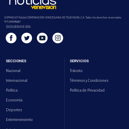
COPYRIGHT ©2026 CORPORACIÓN VENEZOLANA DE TELEVISION, C.A. Todos los derechos reservados.
Rif-j000089337
SIGUENOS EN:
SECCIONES
SERVICIOS
Nacional
Tránsito
Internacional
Términos y Condiciones
Política
Política de Privacidad
Economía
Deportes
Entretenimiento