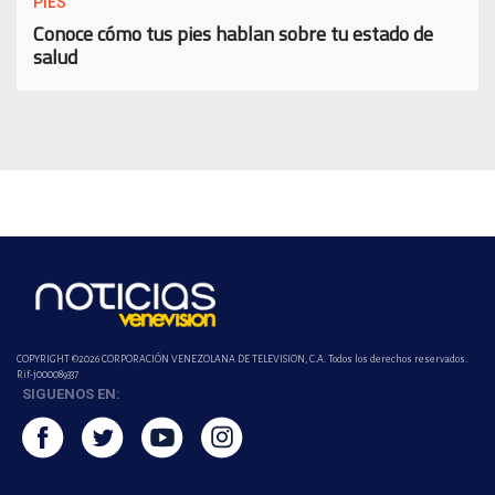
PIES
Conoce cómo tus pies hablan sobre tu estado de
salud
COPYRIGHT ©2026 CORPORACIÓN VENEZOLANA DE TELEVISION, C.A. Todos los derechos reservados.
Rif-j000089337
SIGUENOS EN: