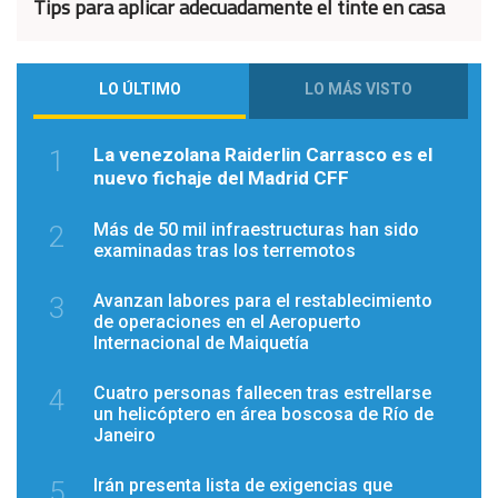
Tips para aplicar adecuadamente el tinte en casa
LO ÚLTIMO
LO MÁS VISTO
La venezolana Raiderlin Carrasco es el
1
nuevo fichaje del Madrid CFF
Más de 50 mil infraestructuras han sido
2
examinadas tras los terremotos
Avanzan labores para el restablecimiento
3
de operaciones en el Aeropuerto
Internacional de Maiquetía
Cuatro personas fallecen tras estrellarse
4
un helicóptero en área boscosa de Río de
Janeiro
Irán presenta lista de exigencias que
5