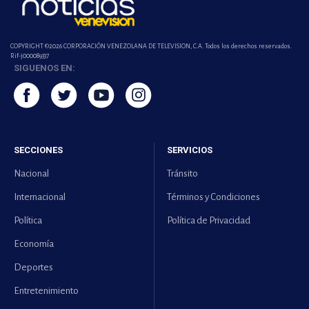
COPYRIGHT ©2026 CORPORACIÓN VENEZOLANA DE TELEVISION, C.A. Todos los derechos reservados.
Rif-j000089337
SIGUENOS EN:
SECCIONES
SERVICIOS
Nacional
Tránsito
Internacional
Términos y Condiciones
Política
Política de Privacidad
Economía
Deportes
Entretenimiento