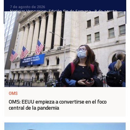
7 de agosto de 2026
Noticias Venevision: Edición Fin de Semana - 8 de agosto
de 2026
OMS
OMS: EEUU empieza a convertirse en el foco
central de la pandemia