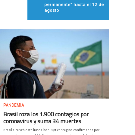
permanente” hasta el 12 de
agosto
PANDEMIA
Brasil roza los 1.900 contagios por
coronavirus y suma 34 muertes
Brasil alcanzó este lunes los 1.891 contagios confirmados por