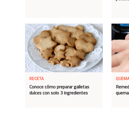
RECETA
QUEM
Conoce cómo preparar galletas
Remedi
dulces con solo 3 ingredientes
quema