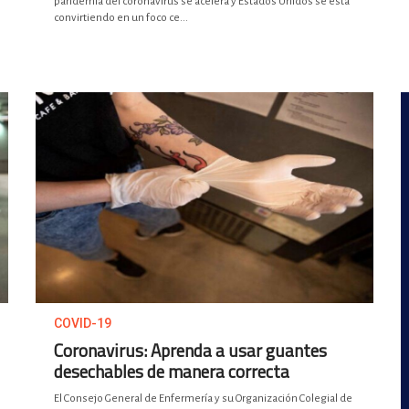
pandemia del coronavirus se acelera y Estados Unidos se está
convirtiendo en un foco ce...
COVID-19
Coronavirus: Aprenda a usar guantes
desechables de manera correcta
El Consejo General de Enfermería y su Organización Colegial de