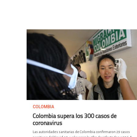
COLOMBIA
Colombia supera los 300 casos de
coronavirus
Las autoridades sanitarias de Colombia confirmaron 29 casos