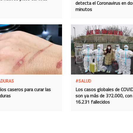
detecta el Coronavirus en do
minutos
ADURAS
#SALUD
os caseros para curar las
Los casos globales de COVI
duras
son ya más de 372.000, con
16.231 fallecidos