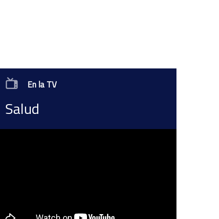
En la TV
Salud