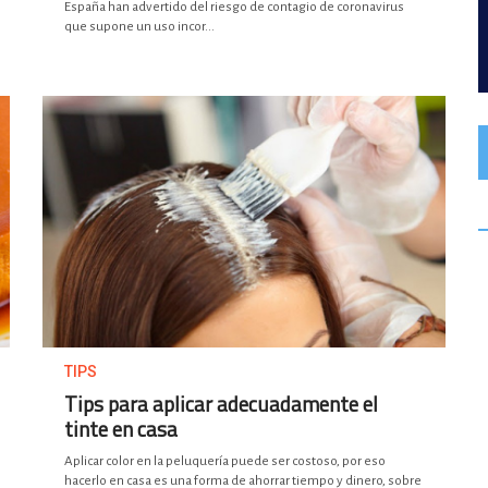
España han advertido del riesgo de contagio de coronavirus
que supone un uso incor...
TIPS
Tips para aplicar adecuadamente el
tinte en casa
Aplicar color en la peluquería puede ser costoso, por eso
hacerlo en casa es una forma de ahorrar tiempo y dinero, sobre