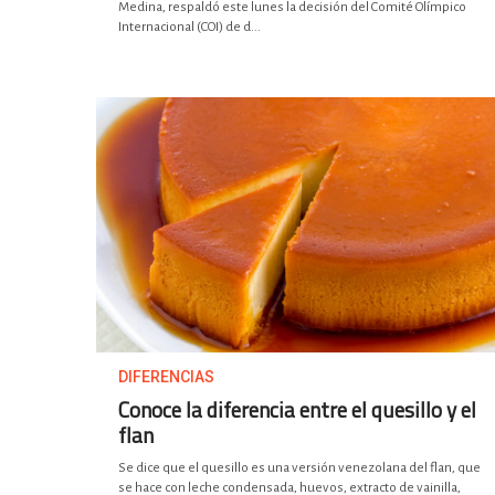
Medina, respaldó este lunes la decisión del Comité Olímpico
Internacional (COI) de d...
DIFERENCIAS
Conoce la diferencia entre el quesillo y el
flan
Se dice que el quesillo es una versión venezolana del flan, que
se hace con leche condensada, huevos, extracto de vainilla,