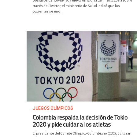
positivos del Covid-19, y elevaron la cifra de infectados a 306.A
través del Twitter, el ministerio de Salud indicó que los
pacientes se enc...
JUEGOS OLÍMPICOS
Colombia respalda la decisión de Tokio
2020 y pide cuidar a los atletas
El presidente del Comité Olímpico Colombiano (COC), Baltazar