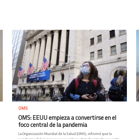
OMS
OMS: EEUU empieza a convertirse en el
foco central de la pandemia
La Organización Mundial de la Salud (OMS), informó que la