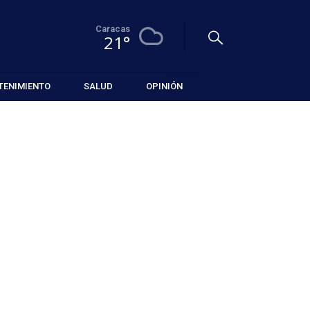
Caracas
21°
TENIMIENTO
SALUD
OPINIÓN