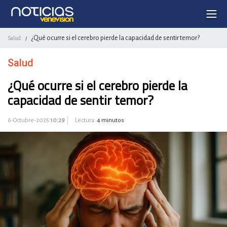
¿Qué ocurre si el cerebro pierde la capacidad de sentir temor?
Salud
/
Salud
¿Qué ocurre si el cerebro pierde la
capacidad de sentir temor?
6-Octubre-2025
10:29
Lectura:
4 minutos