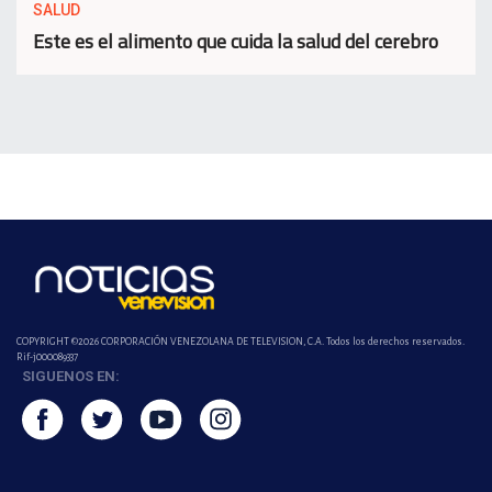
SALUD
Este es el alimento que cuida la salud del cerebro
COPYRIGHT ©2026 CORPORACIÓN VENEZOLANA DE TELEVISION, C.A. Todos los derechos reservados.
Rif-j000089337
SIGUENOS EN: