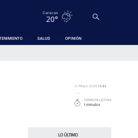
Caracas
20°
TENIMIENTO
SALUD
OPINIÓN
11-Mayo-2026
12:42
TIEMPO DE LECTURA
1 minutos
LO ÚLTIMO