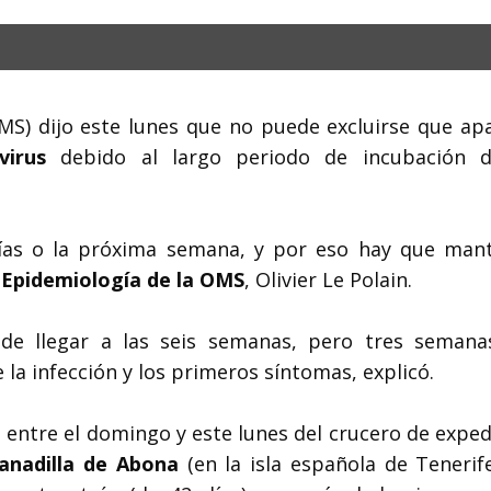
S) dijo este lunes que no puede excluirse que ap
avirus
debido al largo periodo de incubación 
días o la próxima semana, y por eso hay que man
 Epidemiología de la OMS
, Olivier Le Polain.
ede llegar a las seis semanas, pero tres semana
a infección y los primeros síntomas, explicó.
entre el domingo y este lunes del crucero de exped
anadilla de Abona
(en la isla española de Tenerife