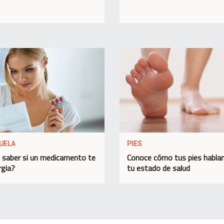
UELA
PIES
saber si un medicamento te
Conoce cómo tus pies habla
rgia?
tu estado de salud