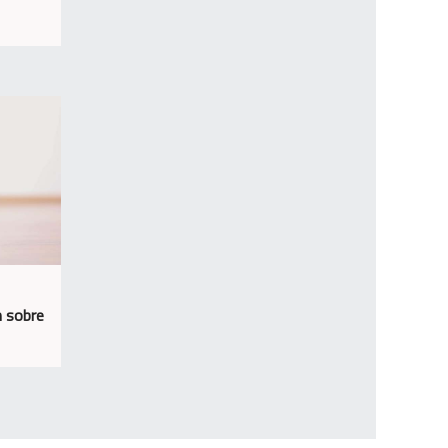
n sobre