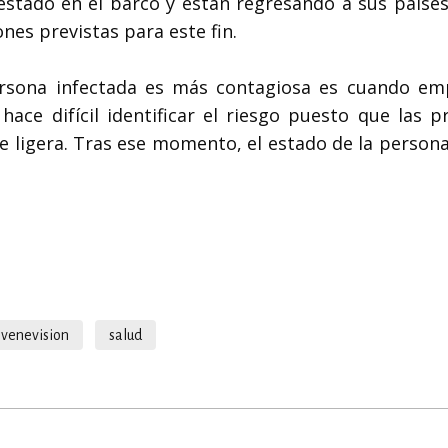
 estado en el barco y están regresando a sus paíse
ones previstas para este fin.
rsona infectada es más contagiosa es cuando em
ace difícil identificar el riesgo puesto que las p
re ligera. Tras ese momento, el estado de la person
 venevision
salud