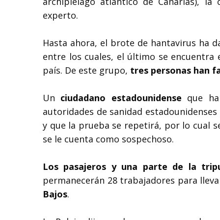
archipiélago atlántico de Canarias), l
experto.
Hasta ahora, el brote de hantavirus ha d
entre los cuales, el último se encuentra
país. De este grupo,
tres personas han fa
Un
ciudadano estadounidense
que ha 
autoridades de sanidad estadounidenses h
y que la prueba se repetirá, por lo cual 
se le cuenta como sospechoso.
Los pasajeros y una parte de la trip
permanecerán 28 trabajadores para llevar
Bajos
.