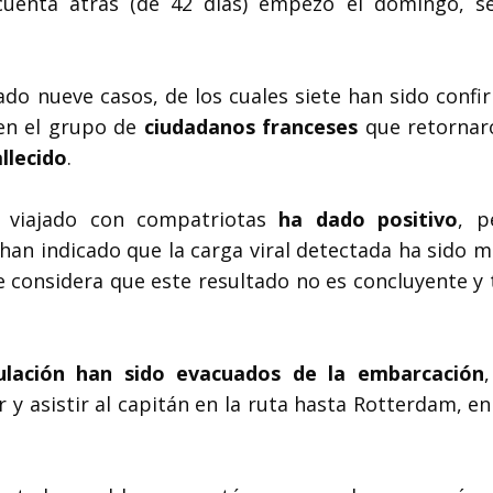
a cuenta atrás (de 42 días) empezó el domingo, s
ado nueve casos, de los cuales siete han sido confi
 en el grupo de
ciudadanos franceses
que retornar
llecido
.
viajado con compatriotas
ha dado positivo
, p
an indicado que la carga viral detectada ha sido m
se considera que este resultado no es concluyente y
ulación han sido evacuados de la embarcación
 y asistir al capitán en la ruta hasta Rotterdam, e