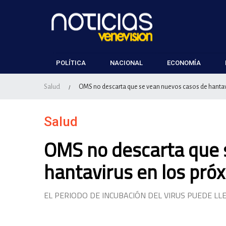
POLÍTICA
NACIONAL
ECONOMÍA
Salud
OMS no descarta que se vean nuevos casos de hantav
/
Salud
OMS no descarta que 
hantavirus en los pró
EL PERIODO DE INCUBACIÓN DEL VIRUS PUEDE LL