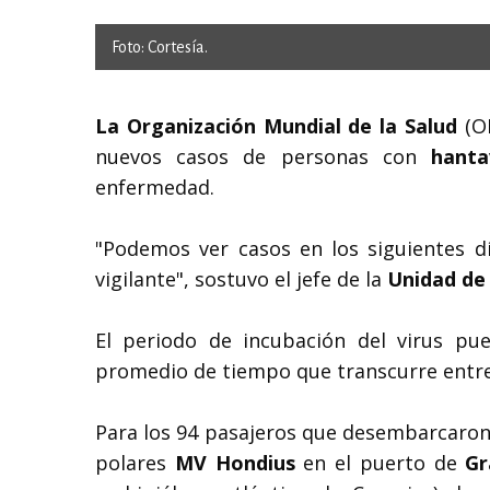
Foto: Cortesía.
La Organización Mundial de la Salud
(OM
nuevos casos de personas con
hant
enfermedad.
"Podemos ver casos en los siguientes 
vigilante", sostuvo el jefe de la
Unidad de
El periodo de incubación del virus pu
promedio de tiempo que transcurre entre l
Para los 94 pasajeros que desembarcaron 
polares
MV Hondius
en el puerto de
Gr