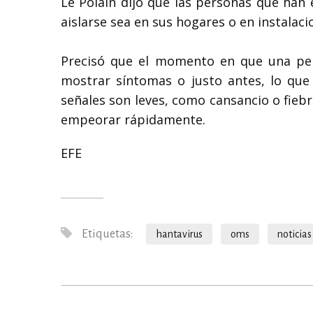
Le Polain dijo que las personas que han
aislarse sea en sus hogares o en instalaci
Precisó que el momento en que una pe
mostrar síntomas o justo antes, lo que h
señales son leves, como cansancio o fieb
empeorar rápidamente.
EFE
Etiquetas:
hantavirus
oms
noticias