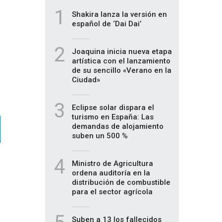
1
Shakira lanza la versión en
español de ‘Dai Dai’
2
Joaquina inicia nueva etapa
artística con el lanzamiento
de su sencillo «Verano en la
Ciudad»
3
Eclipse solar dispara el
turismo en España: Las
demandas de alojamiento
suben un 500 %
4
Ministro de Agricultura
ordena auditoría en la
distribución de combustible
para el sector agrícola
Suben a 13 los fallecidos