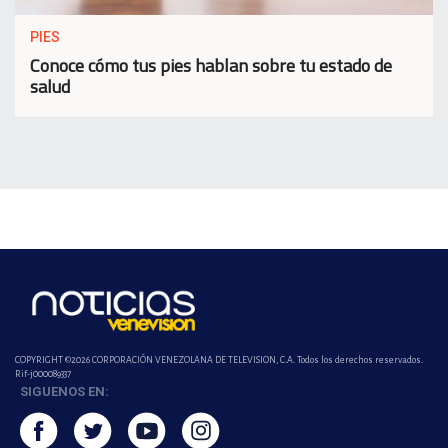
PIES
Conoce cómo tus pies hablan sobre tu estado de
salud
COPYRIGHT ©2026 CORPORACIÓN VENEZOLANA DE TELEVISION, C.A. Todos los derechos reservados.
Rif-j000089337
SIGUENOS EN: