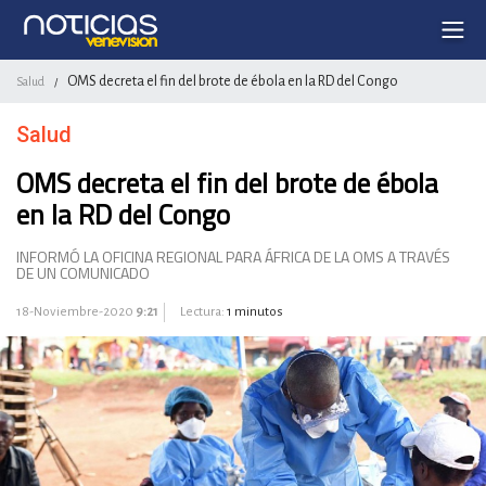
OMS decreta el fin del brote de ébola en la RD del Congo
Salud
/
Salud
OMS decreta el fin del brote de ébola
en la RD del Congo
INFORMÓ LA OFICINA REGIONAL PARA ÁFRICA DE LA OMS A TRAVÉS
DE UN COMUNICADO
18-Noviembre-2020
9:21
Lectura:
1 minutos