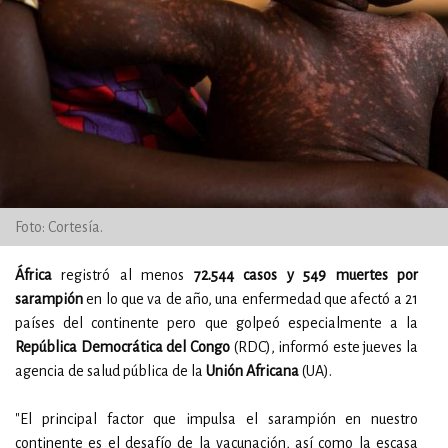
Foto: Cortesía.
África
registró al menos
72.544 casos y 549 muertes por
sarampión
en lo que va de año, una enfermedad que afectó a 21
países del continente pero que golpeó especialmente a la
República Democrática del Congo
(RDC), informó este jueves la
agencia de salud pública de la
Unión Africana
(UA).
"El principal factor que impulsa el sarampión en nuestro
continente es el desafío de la vacunación, así como la escasa