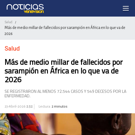
Salud
/
Más de medio millar de fallecidos por sarampión en África en lo que va de
2026
Salud
Más de medio millar de fallecidos por
sarampión en África en lo que va de
2026
SE REGISTRARON AL MENOS 72.544 CASOS Y 549 DECESOS POR LA
ENFERMEDAD.
23-Abril-2026
2:52
Lectura:
2 minutos