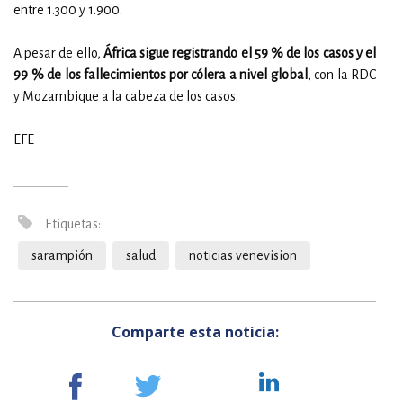
entre 1.300 y 1.900.
A pesar de ello,
África sigue registrando el 59 % de los casos y el
99 % de los fallecimientos por cólera a nivel global
, con la RDC
y Mozambique a la cabeza de los casos.
EFE
Etiquetas:
sarampión
salud
noticias venevision
Comparte esta noticia: