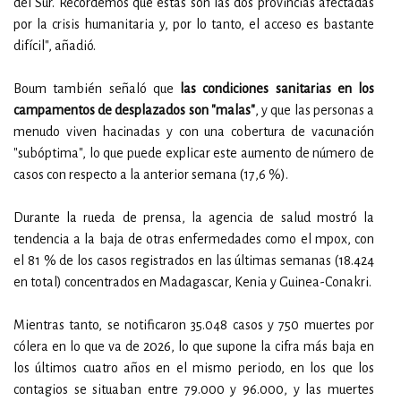
del Sur. Recordemos que estas son las dos provincias afectadas
por la crisis humanitaria y, por lo tanto, el acceso es bastante
difícil", añadió.
Boum también señaló que
las condiciones sanitarias en los
campamentos de desplazados son "malas"
, y que las personas a
menudo viven hacinadas y con una cobertura de vacunación
"subóptima", lo que puede explicar este aumento de número de
casos con respecto a la anterior semana (17,6 %).
Durante la rueda de prensa, la agencia de salud mostró la
tendencia a la baja de otras enfermedades como el mpox, con
el 81 % de los casos registrados en las últimas semanas (18.424
en total) concentrados en Madagascar, Kenia y Guinea-Conakri.
Mientras tanto, se notificaron 35.048 casos y 750 muertes por
cólera en lo que va de 2026, lo que supone la cifra más baja en
los últimos cuatro años en el mismo periodo, en los que los
contagios se situaban entre 79.000 y 96.000, y las muertes