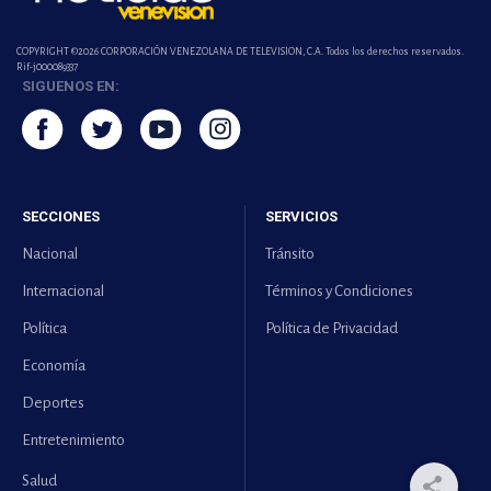
COPYRIGHT ©2026 CORPORACIÓN VENEZOLANA DE TELEVISION, C.A. Todos los derechos reservados.
Rif-j000089337
SIGUENOS EN:
SECCIONES
SERVICIOS
Nacional
Tránsito
Internacional
Términos y Condiciones
Política
Política de Privacidad
Economía
Deportes
Entretenimiento
Salud