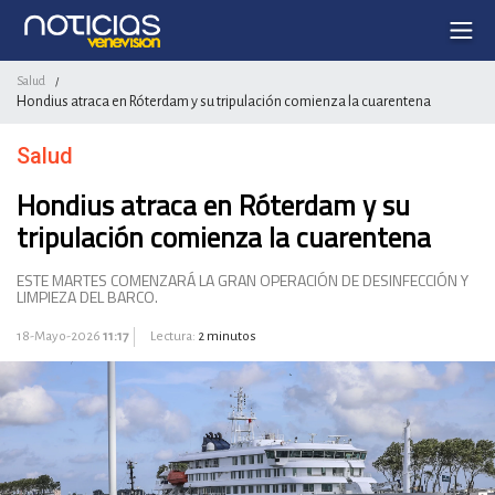
Salud
/
Hondius atraca en Róterdam y su tripulación comienza la cuarentena
Salud
Hondius atraca en Róterdam y su
tripulación comienza la cuarentena
ESTE MARTES COMENZARÁ LA GRAN OPERACIÓN DE DESINFECCIÓN Y
LIMPIEZA DEL BARCO.
18-Mayo-2026
11:17
Lectura:
2 minutos