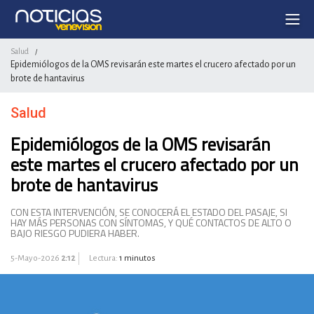
Salud
/
Epidemiólogos de la OMS revisarán este martes el crucero afectado por un
brote de hantavirus
Salud
Epidemiólogos de la OMS revisarán
este martes el crucero afectado por un
brote de hantavirus
CON ESTA INTERVENCIÓN, SE CONOCERÁ EL ESTADO DEL PASAJE, SI
HAY MÁS PERSONAS CON SÍNTOMAS, Y QUÉ CONTACTOS DE ALTO O
BAJO RIESGO PUDIERA HABER.
5-Mayo-2026
2:12
Lectura:
1 minutos