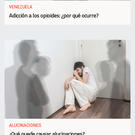
VENEZUELA
Adicción a los opioides: ¿por qué ocurre?
ALUCINACIONES
¿Qué puede causar alucinaciones?