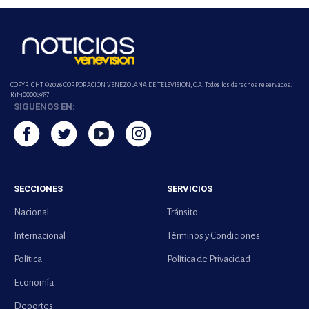
COPYRIGHT ©2026 CORPORACIÓN VENEZOLANA DE TELEVISION, C.A. Todos los derechos reservados.
Rif-j000089337
SIGUENOS EN:
SECCIONES
SERVICIOS
Nacional
Tránsito
Internacional
Términos y Condiciones
Política
Política de Privacidad
Economía
Deportes