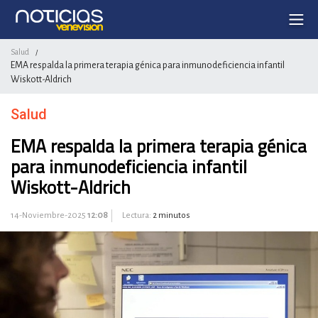
Salud
/
EMA respalda la primera terapia génica para inmunodeficiencia infantil
Wiskott-Aldrich
Salud
EMA respalda la primera terapia génica
para inmunodeficiencia infantil
Wiskott-Aldrich
14-Noviembre-2025
12:08
Lectura:
2 minutos