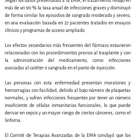
Según los datos presentados a la EMA, el tratamiento redujo en
más de un 90 % la tasa anual de infecciones graves y disminuyó
de forma similar los episodios de sangrado moderado y severo,
en una evaluación basada en 27 pacientes tratados en ensayos
clínicos y programas de acceso ampliado.
Los efectos secundarios más frecuentes del fármaco estuvieron
relacionados con los procedimientos previos al trasplante y con
la administración del medicamento, como infecciones
asociadas al catéter o sangrado en el punto de inyección.
Las personas con esta enfermedad presentan moratones y
hemorragias con facilidad, debido al bajo número de plaquetas
normales, y sufren infecciones frecuentes por tener un número
insuficiente de células inmunitarias funcionales, lo que puede
derivar en sepsis y un mayor riesgo de ciertos cánceres, como el
linfoma.
El Comité de Terapias Avanzadas de la EMA concluyó que los