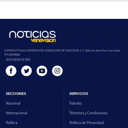
COPYRIGHT ©2026 CORPORACIÓN VENEZOLANA DE TELEVISION, C.A. Todos los derechos reservados.
Rif-j000089337
SIGUENOS EN:
SECCIONES
SERVICIOS
Nacional
Tránsito
Internacional
Términos y Condiciones
Política
Política de Privacidad