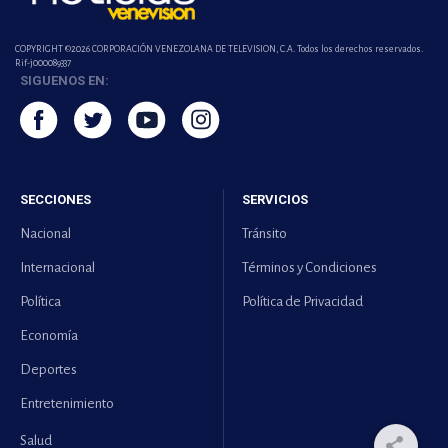
COPYRIGHT ©2026 CORPORACIÓN VENEZOLANA DE TELEVISION, C.A. Todos los derechos reservados.
Rif-j000089337
SIGUENOS EN:
SECCIONES
SERVICIOS
Nacional
Tránsito
Internacional
Términos y Condiciones
Política
Política de Privacidad
Economía
Deportes
Entretenimiento
Salud