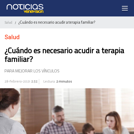
¿Cuándo es necesario acudir a terapia familiar?
Salud
/
Salud
¿Cuándo es necesario acudir a terapia
familiar?
PARA MEJORAR LOS VÍNCULOS
28-Febrero-2021
2:52
Lectura:
2 minutos