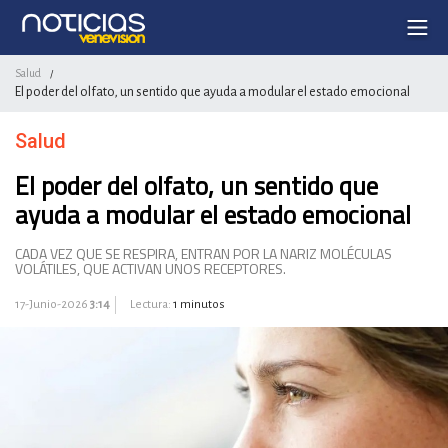
Salud
/
El poder del olfato, un sentido que ayuda a modular el estado emocional
Salud
El poder del olfato, un sentido que
ayuda a modular el estado emocional
CADA VEZ QUE SE RESPIRA, ENTRAN POR LA NARIZ MOLÉCULAS
VOLÁTILES, QUE ACTIVAN UNOS RECEPTORES.
17-Junio-2026
3:14
Lectura:
1 minutos