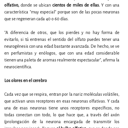
olfativo,
donde se ubican
cientos de miles de ellas.
Y con una
característica "muy especial" porque son de las pocas neuronas
que se regeneran cada 40 o 60 días.
"A diferencia de otros, que los pierdes y no hay forma de
evitarlo, si tú entrenas el sentido del olfato puedes tener una
neurogénesis con una edad bastante avanzada. De hecho, se ve
en perfumistas y enólogos, que con una edad considerable
tienen una paleta de aromas realmente espectacular", afirma la
neurocientífica.
Los olores en el cerebro
Cada vez que se respira, entran por la nariz moléculas volátiles,
que activan unos receptores en esas neuronas olfativas. Y cada
una de esas neuronas tiene unos receptores específicos, no
todas conectan con todo, lo que hace que, a través del axón
(prolongación de la neurona encargada de transmitir los