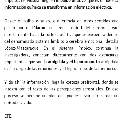
impulsos nerviosos), lleguen
el bulbo olfativo
, que es donde esa
información química se transforma en información eléctrica.
Desde el bulbo olfativo, a diferencia de otros sentidos que
pasan por el
tálamo
-una zona central del cerebro-, van
directamente hacia la corteza olfativa que se encuentra dentro
del denominado sistema límbico o cerebro emocional, detalla
López-Mascaraque. En el sistema límbico, continúa la
investigadora, conectan directamente con dos estructuras
importantes, que son
la amígdala y el hipocampo.
La amígdala
está a cargo de las emociones, y el hipocampo, de la memoria.
Y de ahí la información llega la corteza prefrontal, donde se
integra con el resto de las percepciones sensoriales. En ese
proceso se percibe un olor que puede llevar a recordar un
episodio vivido.
EFE.