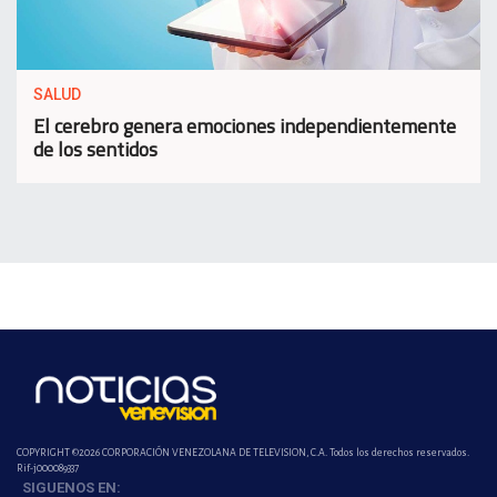
SALUD
El cerebro genera emociones independientemente
de los sentidos
COPYRIGHT ©2026 CORPORACIÓN VENEZOLANA DE TELEVISION, C.A. Todos los derechos reservados.
Rif-j000089337
SIGUENOS EN: