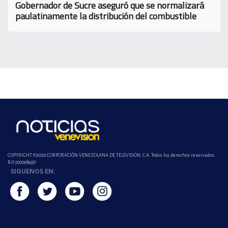
Gobernador de Sucre aseguró que se normalizará
paulatinamente la distribución del combustible
COPYRIGHT ©2026 CORPORACIÓN VENEZOLANA DE TELEVISION, C.A. Todos los derechos reservados.
Rif-j000089337
SIGUENOS EN: