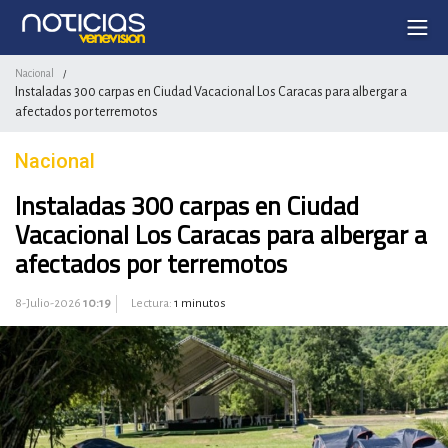
Nacional
/
Instaladas 300 carpas en Ciudad Vacacional Los Caracas para albergar a
afectados por terremotos
Nacional
Instaladas 300 carpas en Ciudad
Vacacional Los Caracas para albergar a
afectados por terremotos
8-Julio-2026
10:19
Lectura:
1 minutos