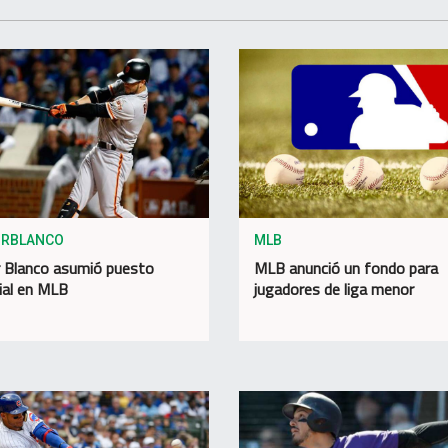
RBLANCO
MLB
 Blanco asumió puesto
MLB anunció un fondo para
ial en MLB
jugadores de liga menor