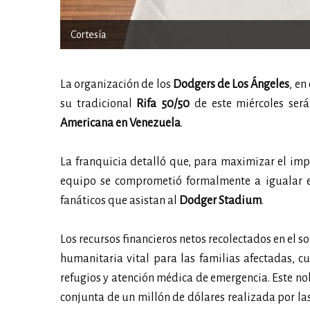
Cortesía
La organización de los
Dodgers de Los Ángeles
, en
su tradicional
Rifa 50/50
de este miércoles ser
Americana en Venezuela
.
La franquicia detalló que, para maximizar el imp
equipo se comprometió formalmente a igualar el
fanáticos que asistan al
Dodger Stadium
.
Los recursos financieros netos recolectados en el s
humanitaria vital para las familias afectadas, c
refugios y atención médica de emergencia. Este n
conjunta de un millón de dólares realizada por la