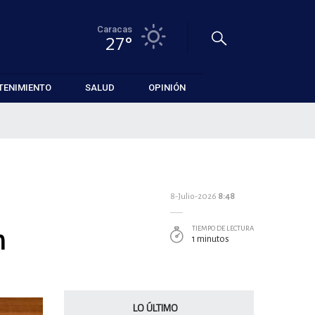
Caracas
27°
TENIMIENTO
SALUD
OPINIÓN
8-Julio-2026
8:48
n
TIEMPO DE LECTURA
1 minutos
LO ÚLTIMO