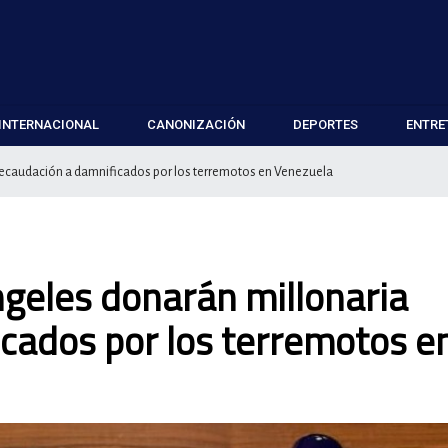
INTERNACIONAL
CANONIZACIÓN
DEPORTES
ENTRE
recaudación a damnificados por los terremotos en Venezuela
geles donarán millonaria
cados por los terremotos e