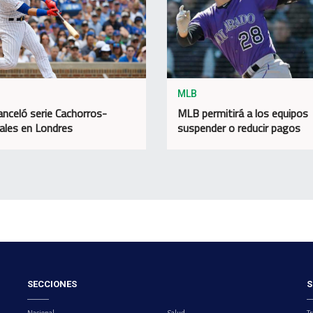
MLB
nceló serie Cachorros-
MLB permitirá a los equipos
ales en Londres
suspender o reducir pagos
SECCIONES
S