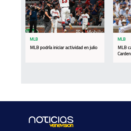
MLB
MLB
MLB podría iniciar actividad en julio
MLB ca
Carden