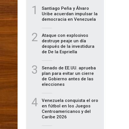
1
Santiago Peña y Álvaro
Uribe acuerdan impulsar la
democracia en Venezuela
2
Ataque con explosivos
destruye peaje un día
después de la investidura
de De la Espriella
3
Senado de EE.UU. aprueba
plan para evitar un cierre
de Gobierno antes de las
elecciones
4
Venezuela conquista el oro
en fútbol en los Juegos
Centroamericanos y del
Caribe 2026