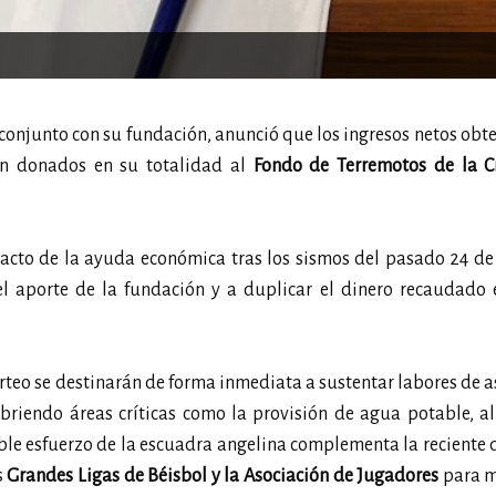
 conjunto con su fundación, anunció que los ingresos netos obt
án donados en su totalidad al
Fondo de Terremotos de la C
acto de la ayuda económica tras los sismos del pasado 24 de 
 aporte de la fundación y a duplicar el dinero recaudado e
orteo se destinarán de forma inmediata a sustentar labores de a
ubriendo áreas críticas como la provisión de agua potable, a
oble esfuerzo de la escuadra angelina complementa la reciente
s
Grandes Ligas de Béisbol y la Asociación de Jugadores
para m