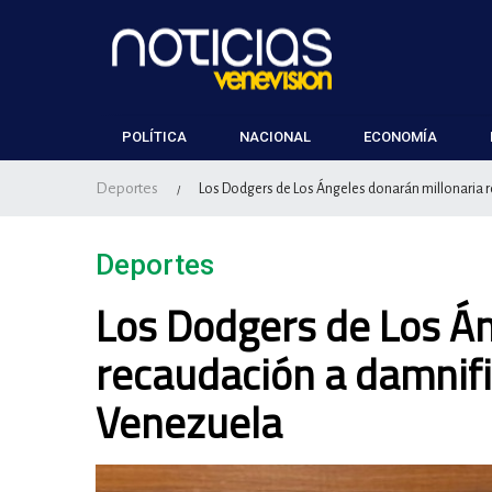
POLÍTICA
NACIONAL
ECONOMÍA
Deportes
Los Dodgers de Los Ángeles donarán millonaria 
/
Deportes
Los Dodgers de Los Án
recaudación a damnifi
Venezuela