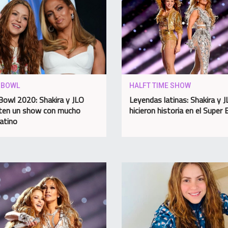
 BOWL
HALFT TIME SHOW
Bowl 2020: Shakira y JLO
Leyendas latinas: Shakira y J
ten un show con mucho
hicieron historia en el Super
latino