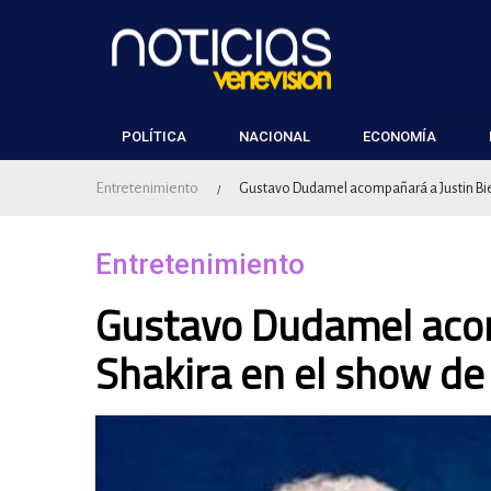
POLÍTICA
NACIONAL
ECONOMÍA
Entretenimiento
Gustavo Dudamel acompañará a Justin Bie
/
Entretenimiento
Gustavo Dudamel acom
Shakira en el show de