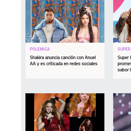
POLEMICA
SUPER
Shakira anuncia canción con Anuel
Super 
AA y es criticada en redes sociales
prome
sabor 