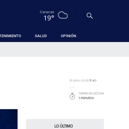
Caracas
19°
TENIMIENTO
SALUD
OPINIÓN
8-Julio-2026
8:40
TIEMPO DE LECTURA
1 minutos
LO ÚLTIMO