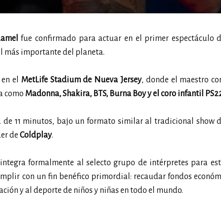
damel
fue confirmado para actuar en el primer espectáculo 
bol más importante del planeta.
en el
MetLife Stadium de Nueva Jersey
, donde el maestro co
ica como
Madonna, Shakira, BTS, Burna Boy
y el coro infantil PS2
de 11 minutos, bajo un formato similar al tradicional show 
íder de
Coldplay
.
integra formalmente al selecto grupo de intérpretes para es
 cumplir con un fin benéfico primordial: recaudar fondos econó
ación y al deporte de niños y niñas en todo el mundo.