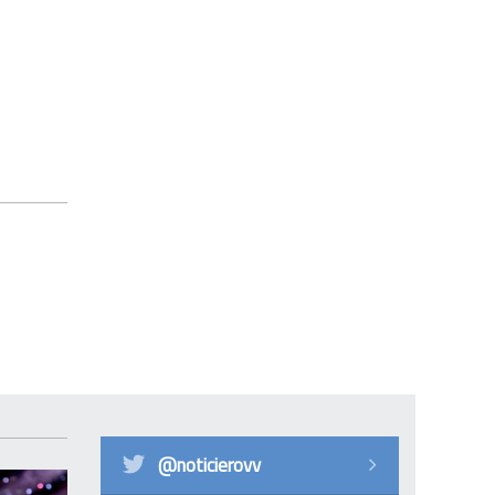
@noticierovv