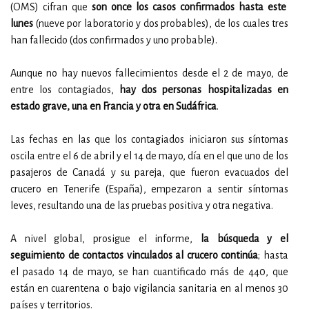
(OMS) cifran que
son once los casos confirmados hasta este
lunes
(nueve por laboratorio y dos probables), de los cuales tres
han fallecido (dos confirmados y uno probable).
Aunque no hay nuevos fallecimientos desde el 2 de mayo, de
entre los contagiados,
hay dos personas hospitalizadas en
estado grave, una en Francia y otra en Sudáfrica
.
Las fechas en las que los contagiados iniciaron sus síntomas
oscila entre el 6 de abril y el 14 de mayo, día en el que uno de los
pasajeros de Canadá y su pareja, que fueron evacuados del
crucero en Tenerife (España), empezaron a sentir síntomas
leves, resultando una de las pruebas positiva y otra negativa.
A nivel global, prosigue el informe,
la búsqueda y el
seguimiento de contactos vinculados al crucero continúa
; hasta
el pasado 14 de mayo, se han cuantificado más de 440, que
están en cuarentena o bajo vigilancia sanitaria en al menos 30
países y territorios.