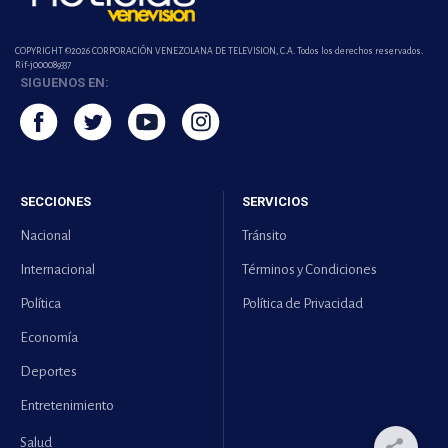
COPYRIGHT ©2026 CORPORACIÓN VENEZOLANA DE TELEVISION, C.A. Todos los derechos reservados.
Rif-j000089337
SIGUENOS EN:
SECCIONES
SERVICIOS
Nacional
Tránsito
Internacional
Términos y Condiciones
Política
Política de Privacidad
Economía
Deportes
Entretenimiento
Salud