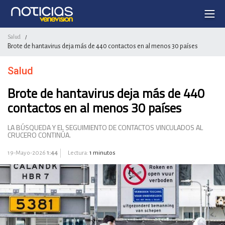
Salud
/
Brote de hantavirus deja más de 440 contactos en al menos 30 países
Salud
Brote de hantavirus deja más de 440
contactos en al menos 30 países
LA BÚSQUEDA Y EL SEGUIMIENTO DE CONTACTOS VINCULADOS AL
CRUCERO CONTINÚA.
19-Mayo-2026
1:44
Lectura:
1 minutos