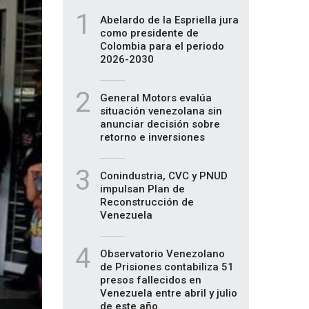
1
Abelardo de la Espriella jura
como presidente de
Colombia para el periodo
2026-2030
2
General Motors evalúa
situación venezolana sin
anunciar decisión sobre
retorno e inversiones
3
Conindustria, CVC y PNUD
impulsan Plan de
Reconstrucción de
Venezuela
4
Observatorio Venezolano
de Prisiones contabiliza 51
presos fallecidos en
Venezuela entre abril y julio
de este año