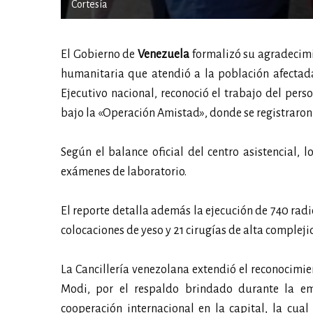
Cortesía
El Gobierno de
Venezuela
formalizó su agradecimi
humanitaria que atendió a la población afectada 
Ejecutivo nacional, reconoció el trabajo del per
bajo la «Operación Amistad», donde se registraron 
Según el balance oficial del centro asistencial, l
exámenes de laboratorio.
El reporte detalla además la ejecución de 740 rad
colocaciones de yeso y 21 cirugías de alta comple
La Cancillería venezolana extendió el reconocimi
Modi, por el respaldo brindado durante la eme
cooperación internacional en la capital, la cua