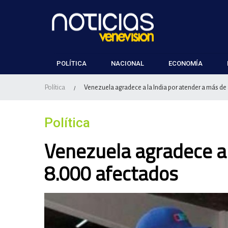
POLÍTICA
NACIONAL
ECONOMÍA
Política
Venezuela agradece a la India por atender a más d
/
Política
Venezuela agradece a 
8.000 afectados