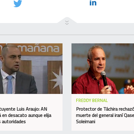
FREDDY BERNAL
tuyente Luis Araujo: AN
Protector de Táchira rechazó
á en desacato aunque elija
muerte del general iraní Qa
 autoridades
Soleimani