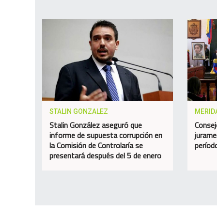
STALIN GONZALEZ
MERID
Stalin González aseguró que
Consej
informe de supuesta corrupción en
jurame
la Comisión de Controlaría se
perío
presentará después del 5 de enero