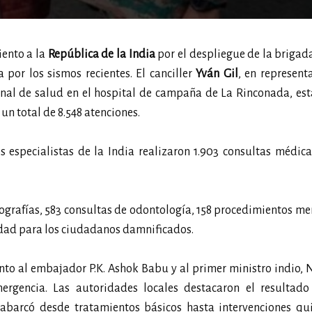
ento a la
República de la India
por el despliegue de la briga
por los sismos recientes. El canciller
Yván Gil
, en represent
sonal de salud en el hospital de campaña de La Rinconada, es
un total de 8.548 atenciones.
os especialistas de la India realizaron 1.903 consultas médica
iografías, 583 consultas de odontología, 158 procedimientos me
jidad para los ciudadanos damnificados.
ento al embajador P.K. Ashok Babu y al primer ministro indio,
rgencia. Las autoridades locales destacaron el resultado
l abarcó desde tratamientos básicos hasta intervenciones qu