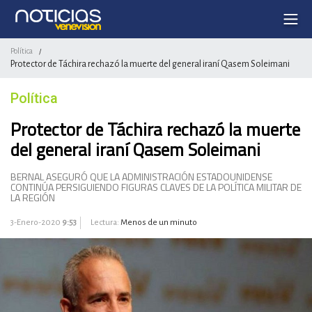
Política
/
Protector de Táchira rechazó la muerte del general iraní Qasem Soleimani
Política
Protector de Táchira rechazó la muerte
del general iraní Qasem Soleimani
BERNAL ASEGURÓ QUE LA ADMINISTRACIÓN ESTADOUNIDENSE
CONTINÚA PERSIGUIENDO FIGURAS CLAVES DE LA POLÍTICA MILITAR DE
LA REGIÓN
3-Enero-2020
9:53
Lectura:
Menos de un minuto