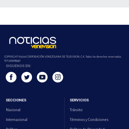
COPYRIGHT ©2026 CORPORACIÓN VENEZOLANA DE TELEVISION, C.A. Todos los derechos reservados.
Rif-j000089337
SIGUENOS EN:
SECCIONES
SERVICIOS
Nacional
Tránsito
Internacional
Términos y Condiciones