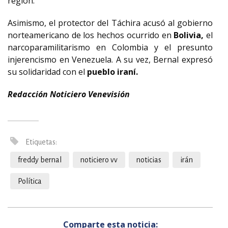
región.
Asimismo, el protector del Táchira acusó al gobierno
norteamericano de los hechos ocurrido en
Bolivia,
el
narcoparamilitarismo en Colombia y el presunto
injerencismo en Venezuela. A su vez, Bernal expresó
su solidaridad con el
pueblo iraní.
Redacción Noticiero Venevisión
Etiquetas:
freddy bernal
noticiero vv
noticias
irán
Política
Comparte esta noticia: