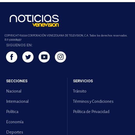
COPYRIGHT ©2026 CORPORACIÓN VENEZOLANA DE TELEVISION, C.A. Todos los derechos reservados.
Rif-j000089337
SIGUENOS EN:
SECCIONES
SERVICIOS
Nacional
Tránsito
Internacional
Términos y Condiciones
Política
Política de Privacidad
Economía
Deportes