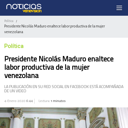
Política
/
Presidente Nicolás Maduro enaltece labor productiva de la mujer
venezolana
Política
Presidente Nicolás Maduro enaltece
labor productiva de la mujer
venezolana
LA PUBLICACIÓN EN SU RED SOCIAL EN FACEBOOK ESTÁ ACOMPAÑADA
DE UN VIDEO
4-Enero-2020
6:44
Lectura:
1 minutos