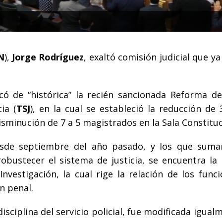
N
),
Jorge Rodríguez
, exaltó comisión judicial que y
icó de “histórica” la recién sancionada Reforma de
ia (
TSJ
), en la cual se estableció la reducción de 
isminución de 7 a 5 magistrados en la Sala Constituc
esde septiembre del año pasado, y los que suma
obustecer el sistema de justicia, se encuentra la 
nvestigación, la cual rige la relación de los funci
n penal.
isciplina del servicio policial, fue modificada igual