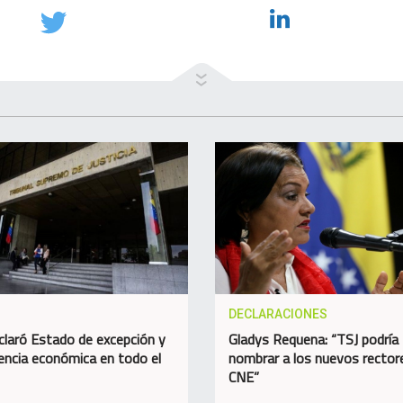
DECLARACIONES
claró Estado de excepción y
Gladys Requena: “TSJ podría
ncia económica en todo el
nombrar a los nuevos rector
CNE”