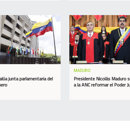
MADURO
alúa junta parlamentaria del
Presidente Nicolás Maduro so
nero
a la ANC reformar el Poder Ju