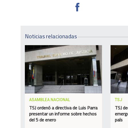
Noticias relacionadas
ASAMBLEA NACIONAL
TSJ
TSJ ordenó a directiva de Luis Parra
TSJ de
presentar un informe sobre hechos
emerge
del 5 de enero
país