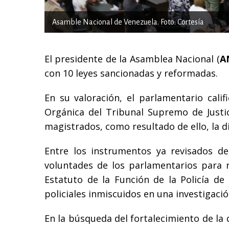
Asamble Nacional de Venezuela. Foto: Cortesía
El presidente de la Asamblea Nacional (
A
con 10 leyes sancionadas y reformadas.
En su valoración, el parlamentario calif
Orgánica del Tribunal Supremo de Justic
magistrados, como resultado de ello, la d
Entre los instrumentos ya revisados d
voluntades de los parlamentarios para r
Estatuto de la Función de la Policía de I
policiales inmiscuidos en una investigació
En la búsqueda del fortalecimiento de la d