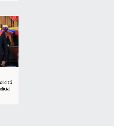
licitó
dicial