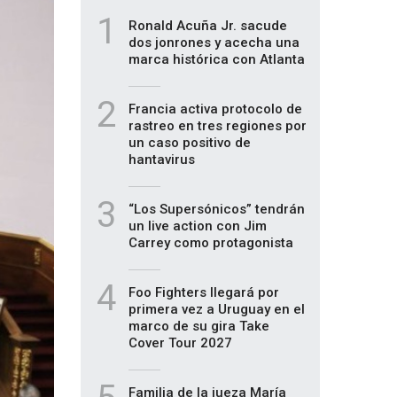
1
Ronald Acuña Jr. sacude
dos jonrones y acecha una
marca histórica con Atlanta
2
Francia activa protocolo de
rastreo en tres regiones por
un caso positivo de
hantavirus
3
“Los Supersónicos” tendrán
un live action con Jim
Carrey como protagonista
4
Foo Fighters llegará por
primera vez a Uruguay en el
marco de su gira Take
Cover Tour 2027
Familia de la jueza María