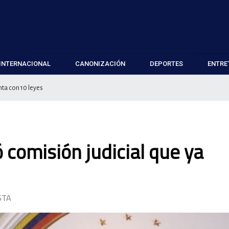
INTERNACIONAL
CANONIZACIÓN
DEPORTES
ENTRE
nta con 10 leyes
 comisión judicial que ya
STA