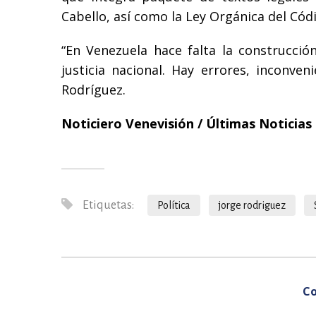
Cabello, así como la Ley Orgánica del Códi
“En Venezuela hace falta la construcció
justicia nacional. Hay errores, inconve
Rodríguez.
Noticiero Venevisión / Últimas Noticias
Etiquetas:
Política
jorge rodriguez
Co