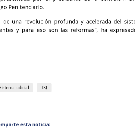
go Penitenciario.
n de una revolución profunda y acelerada del sis
nientes y para eso son las reformas”, ha expresad
Sistema judicial
TSJ
mparte esta noticia: