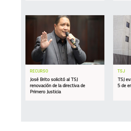
RECURSO
TSJ
José Brito solicitó al TSJ
TSJ ev
renovación de la directiva de
5 de e
Primero Justicia