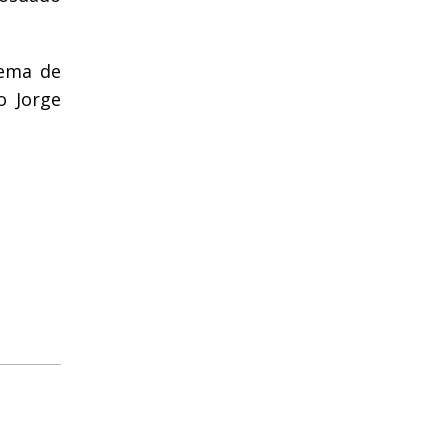
tema de
o Jorge