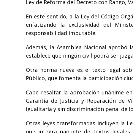
Ley de Reforma del Decreto con Rango, Val
En este sentido, a la Ley del Código Org
enfatizando la exclusividad del Minist
responsabilidad imputable.
Además, la Asamblea Nacional aprobó la 
establece que ningún civil podrá ser juzga
Otra norma nueva es el texto legal sobr
Público, que fomenta la participación ciu
Cabe resaltar la aprobación unánime en 
Garantía de Justicia y Reparación de V
igualitaria y sin discriminación penal de
Otras leyes transformadas incluyen la L
que integra paquete de textos legales