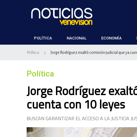
POLÍTICA
NACIONAL
ECONOMÍA
Política
Jorge Rodríguez exaltó comisión judicial que ya cue
/
Política
Jorge Rodríguez exaltó
cuenta con 10 leyes
BUSCAN GARANTIZAR EL ACCESO A LA JUSTICIA JU