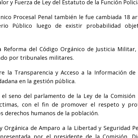
or y Fuerza de Ley del Estatuto de la Función Policia
ánico Procesal Penal también le fue cambiada 18 art
erio Público luego de existir probabilidad obje
Reforma del Código Orgánico de Justicia Militar, 
do por tribunales militares.
e la Transparencia y Acceso a la Información de 
dadana en la gestión pública.
el seno del parlamento de la Ley de la Comisión 
íctimas, con el fin de promover el respeto y pro
 los derechos humanos de la población.
ey Orgánica de Amparo a la Libertad y Seguridad Pe
 presentada por el presidente de la Comisión, D