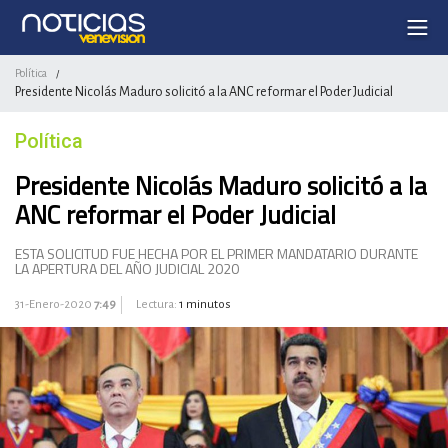
Política
/
Presidente Nicolás Maduro solicitó a la ANC reformar el Poder Judicial
Política
Presidente Nicolás Maduro solicitó a la
ANC reformar el Poder Judicial
ESTA SOLICITUD FUE HECHA POR EL PRIMER MANDATARIO DURANTE
LA APERTURA DEL AÑO JUDICIAL 2020
31-Enero-2020
7:49
Lectura:
1 minutos