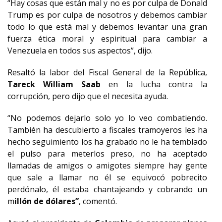
“Hay cosas que están mal y no es por culpa de Donald
Trump es por culpa de nosotros y debemos cambiar
todo lo que está mal y debemos levantar una gran
fuerza ética moral y espiritual para cambiar a
Venezuela en todos sus aspectos”, dijo.
Resaltó la labor del Fiscal General de la República,
Tareck William Saab
en la lucha contra la
corrupción, pero dijo que el necesita ayuda.
“No podemos dejarlo solo yo lo veo combatiendo.
También ha descubierto a fiscales tramoyeros les ha
hecho seguimiento los ha grabado no le ha temblado
el pulso para meterlos preso, no ha aceptado
llamadas de amigos o amigotes siempre hay gente
que sale a llamar no él se equivocó pobrecito
perdónalo, él estaba chantajeando y cobrando un
m
illón de dólares”
, comentó.