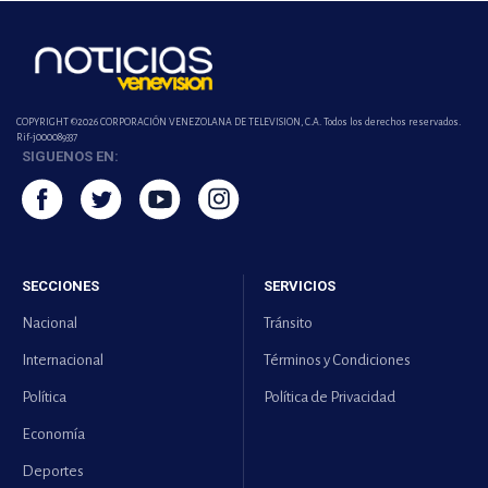
COPYRIGHT ©2026 CORPORACIÓN VENEZOLANA DE TELEVISION, C.A. Todos los derechos reservados.
Rif-j000089337
SIGUENOS EN:
SECCIONES
SERVICIOS
Nacional
Tránsito
Internacional
Términos y Condiciones
Política
Política de Privacidad
Economía
Deportes