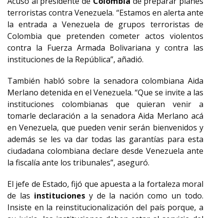
Acusó al presidente de
Colombia
de preparar planes
terroristas contra Venezuela. “Estamos en alerta ante
la entrada a Venezuela de grupos terroristas de
Colombia que pretenden cometer actos violentos
contra la Fuerza Armada Bolivariana y contra las
instituciones de la República”, añadió.
También habló sobre la senadora colombiana Aida
Merlano detenida en el Venezuela. “Que se invite a las
instituciones colombianas que quieran venir a
tomarle declaración a la senadora Aida Merlano acá
en Venezuela, que pueden venir serán bienvenidos y
además se les va dar todas las garantías para esta
ciudadana colombiana declare desde Venezuela ante
la fiscalía ante los tribunales”, aseguró.
El jefe de Estado, fijó que apuesta a la fortaleza moral
de las
instituciones
y de la nación como un todo.
Insiste en la reinstitucionalización del país porque, a