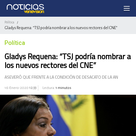
Política
/
Gladys Requena: “TSJ podría nombrar a los nuevos rectores del CNE”
Política
Gladys Requena: “TSJ podría nombrar a
los nuevos rectores del CNE”
ASEVERÓ QUE FRENTE A LA CONDICIÓN DE DESACATO DE LA AN
16-Enero-2020
12:33
Lectura:
1 minutos