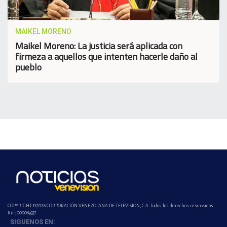
MAIKEL MORENO
Maikel Moreno: La justicia será aplicada con
firmeza a aquellos que intenten hacerle daño al
pueblo
COPYRIGHT ©2026 CORPORACIÓN VENEZOLANA DE TELEVISION, C.A. Todos los derechos reservados.
Rif-j000089337
SIGUENOS EN: