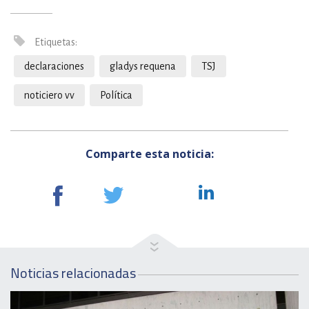
Etiquetas:
declaraciones
gladys requena
TSJ
noticiero vv
Política
Comparte esta noticia:
Noticias relacionadas