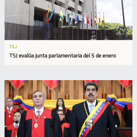
TSJ
TSJ evalúa junta parlamentaria del 5 de enero