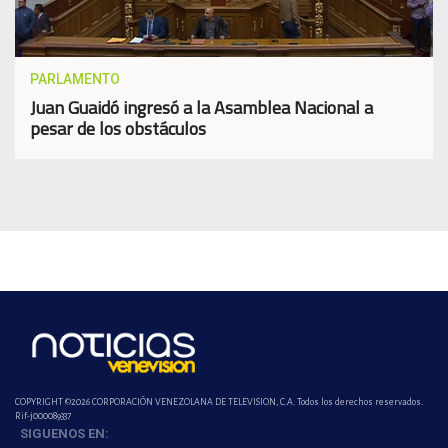
PARLAMENTO
Juan Guaidó ingresó a la Asamblea Nacional a
pesar de los obstáculos
COPYRIGHT ©2026 CORPORACIÓN VENEZOLANA DE TELEVISION, C.A. Todos los derechos reservados.
Rif-j000089337
SIGUENOS EN: