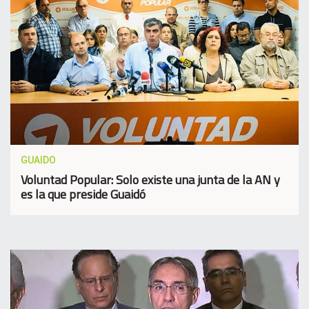
GUAIDO
Voluntad Popular: Solo existe una junta de la AN y
es la que preside Guaidó