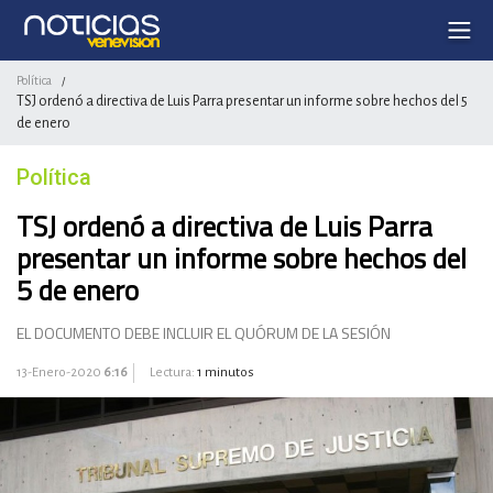
Política
/
TSJ ordenó a directiva de Luis Parra presentar un informe sobre hechos del 5
de enero
Política
TSJ ordenó a directiva de Luis Parra
presentar un informe sobre hechos del
5 de enero
EL DOCUMENTO DEBE INCLUIR EL QUÓRUM DE LA SESIÓN
13-Enero-2020
6:16
Lectura:
1 minutos