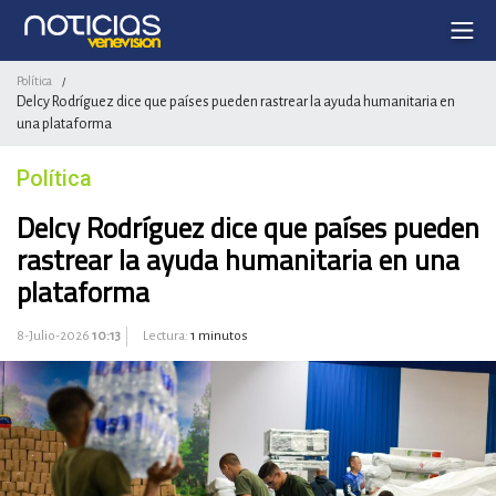
Política
/
Delcy Rodríguez dice que países pueden rastrear la ayuda humanitaria en
una plataforma
Política
Delcy Rodríguez dice que países pueden
rastrear la ayuda humanitaria en una
plataforma
8-Julio-2026
10:13
Lectura:
1 minutos