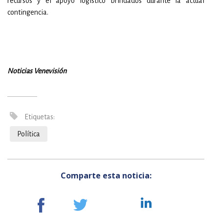
recursos y el apoyo logístico brindados durante la actual
contingencia.
Noticias Venevisión
Etiquetas:
Política
Comparte esta noticia: