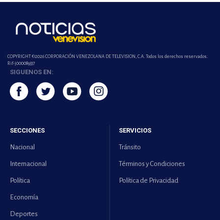
COPYRIGHT ©2026 CORPORACIÓN VENEZOLANA DE TELEVISION, C.A. Todos los derechos reservados.
Rif-j000089337
SIGUENOS EN:
SECCIONES
SERVICIOS
Nacional
Tránsito
Internacional
Términos y Condiciones
Política
Política de Privacidad
Economía
Deportes