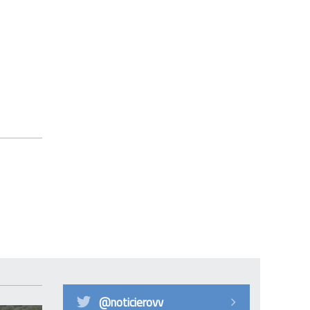
@noticierovv