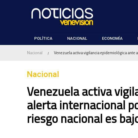
POLÍTICA
NACIONAL
ECONOMÍA
Nacional
Venezuela activa vigilancia epidemiológica ante al
/
Nacional
Venezuela activa vigi
alerta internacional p
riesgo nacional es baj