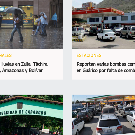
NALES
ESTACIONES
lluvias en Zulia, Táchira,
Reportan varias bombas cer
, Amazonas y Bolívar
en Guárico por falta de comb