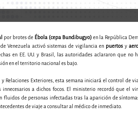
al
por brotes de
Ébola (cepa Bundibugyo)
en la República Dem
de Venezuela activó sistemas de vigilancia en
puertos
y
aer
has en EE. UU. y Brasil, las autoridades aclararon que no h
ón en el territorio nacional es bajo.
y Relaciones Exteriores, esta semana iniciará el control de vi
 innecesarios a dichos focos. El ministerio recordó que el vi
on fluidos de personas infectadas tras la aparición de síntomas
tecedentes de viaje a consultar al médico de inmediato.