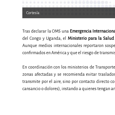
Cortesía
Tras declarar la OMS una
Emergencia Internacion
del Congo y Uganda, el
Ministerio para la Salud
Aunque medios internacionales reportaron sospec
confirmados en América y que el riesgo de transmisi
En coordinación con los ministerios de Transporte 
zonas afectadas y se recomienda evitar traslados
transmite por el aire, sino por contacto directo c
cansancio o dolores), instando a quienes tengan an