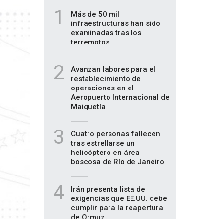
1
Más de 50 mil
infraestructuras han sido
examinadas tras los
terremotos
2
Avanzan labores para el
restablecimiento de
operaciones en el
Aeropuerto Internacional de
Maiquetía
3
Cuatro personas fallecen
tras estrellarse un
helicóptero en área
boscosa de Río de Janeiro
4
Irán presenta lista de
exigencias que EE.UU. debe
cumplir para la reapertura
de Ormuz