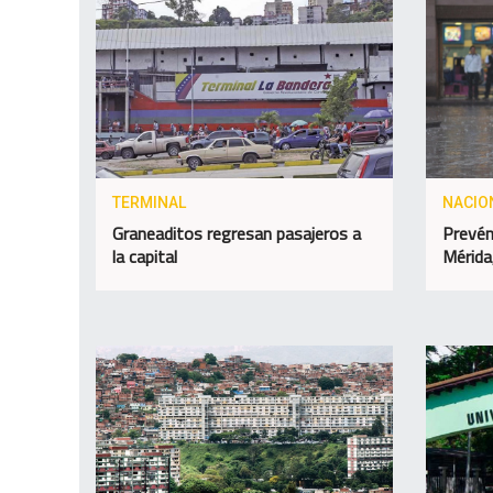
TERMINAL
NACIO
Graneaditos regresan pasajeros a
Prevén 
la capital
Mérida