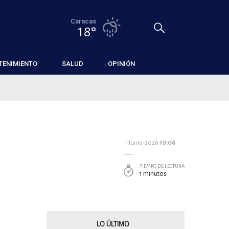
Caracas
18°
TENIMIENTO
SALUD
OPINIÓN
1-Junio-2026
10:06
TIEMPO DE LECTURA
1 minutos
LO ÚLTIMO