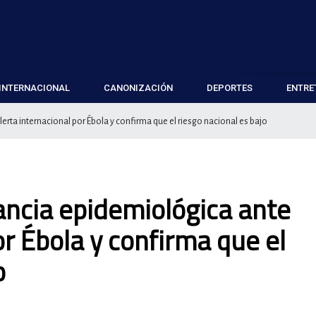
INTERNACIONAL
CANONIZACIÓN
DEPORTES
ENTRE
erta internacional por Ébola y confirma que el riesgo nacional es bajo
lancia epidemiológica ante
or Ébola y confirma que el
o