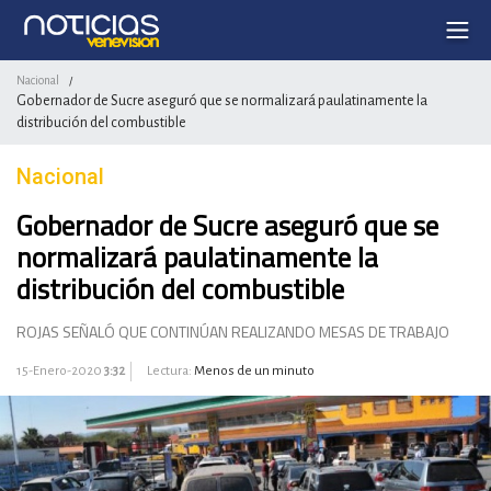
Nacional
/
Gobernador de Sucre aseguró que se normalizará paulatinamente la
distribución del combustible
Nacional
Gobernador de Sucre aseguró que se
normalizará paulatinamente la
distribución del combustible
ROJAS SEÑALÓ QUE CONTINÚAN REALIZANDO MESAS DE TRABAJO
15-Enero-2020
3:32
Lectura:
Menos de un minuto