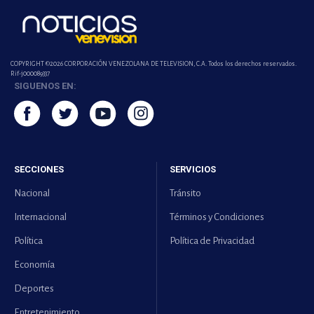
COPYRIGHT ©2026 CORPORACIÓN VENEZOLANA DE TELEVISION, C.A. Todos los derechos reservados.
Rif-j000089337
SIGUENOS EN:
SECCIONES
SERVICIOS
Nacional
Tránsito
Internacional
Términos y Condiciones
Política
Política de Privacidad
Economía
Deportes
Entretenimiento