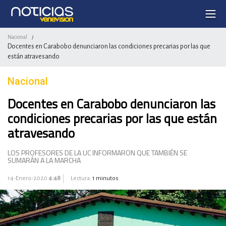
Nacional
/
Docentes en Carabobo denunciaron las condiciones precarias por las que
están atravesando
Nacional
Docentes en Carabobo denunciaron las
condiciones precarias por las que están
atravesando
LOS PROFESORES DE LA UC INFORMARON QUE TAMBIÉN SE
SUMARÁN A LA MARCHA
14-Enero-2020
4:48
Lectura:
1 minutos