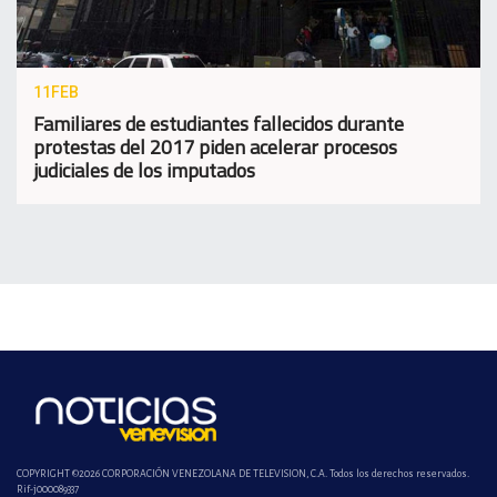
11FEB
Familiares de estudiantes fallecidos durante
protestas del 2017 piden acelerar procesos
judiciales de los imputados
COPYRIGHT ©2026 CORPORACIÓN VENEZOLANA DE TELEVISION, C.A. Todos los derechos reservados.
Rif-j000089337