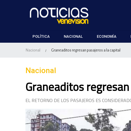
POLÍTICA
NACIONAL
ECONOMÍA
Nacional
Graneaditos regresan pasajeros a la capital
/
Nacional
Graneaditos regresan p
EL RETORNO DE LOS PASAJEROS ES CONSIDERAD