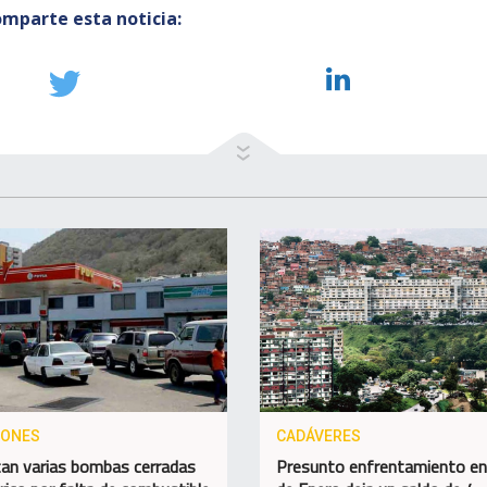
mparte esta noticia:
IONES
CADÁVERES
an varias bombas cerradas
Presunto enfrentamiento en