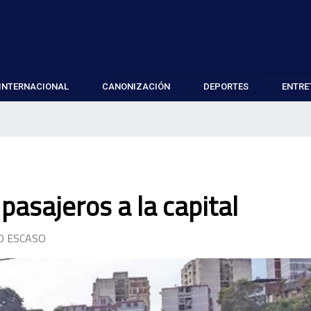
INTERNACIONAL
CANONIZACIÓN
DEPORTES
ENTRE
asajeros a la capital
O ESCASO