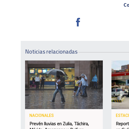
Co
Noticias relacionadas
NACIONALES
ESTAC
Prevén lluvias en Zulia, Táchira,
Report