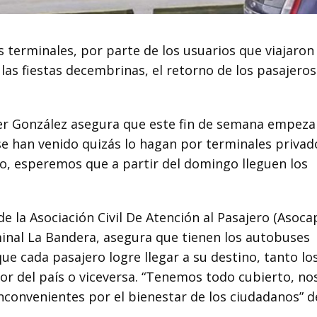
terminales, por parte de los usuarios que viajaron 
 las fiestas decembrinas, el retorno de los pasajeros
mer González asegura que este fin de semana empeza
e han venido quizás lo hagan por terminales privad
, esperemos que a partir del domingo lleguen los
 la Asociación Civil De Atención al Pasajero (Asocap
inal La Bandera, asegura que tienen los autobuses
ue cada pasajero logre llegar a su destino, tanto lo
rior del país o viceversa. “Tenemos todo cubierto, no
nconvenientes por el bienestar de los ciudadanos” d