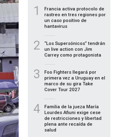
1
Francia activa protocolo de
rastreo en tres regiones por
un caso positivo de
hantavirus
2
“Los Supersónicos” tendrán
un live action con Jim
Carrey como protagonista
3
Foo Fighters llegará por
primera vez a Uruguay en el
marco de su gira Take
Cover Tour 2027
4
Familia de la jueza María
Lourdes Afiuni exige cese
de restricciones y libertad
plena ante recaída de
salud