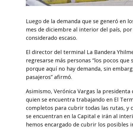
Luego de la demanda que se generó en los 
mes de diciembre al interior del país, por
considerado escaso.
El director del terminal La Bandera Yhil
regresarse más personas “los pocos que s
porque aquí no hay demanda, sin embargo
pasajeros” afirmó.
Asimismo, Verónica Vargas la presidenta de
quien se encuentra trabajando en El Term
completos para cubrir todas las rutas, y q
se encuentran en la Capital e irán al inte
hemos encargado de cubrir los posibles i