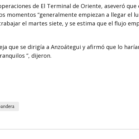
operaciones de El Terminal de Oriente, aseveró que 
los momentos “generalmente empiezan a llegar el l
abajar el martes siete, y se estima que el flujo emp
ja que se dirigía a Anzoátegui y afirmó que lo haría
anquilos ”, dijeron.
bandera