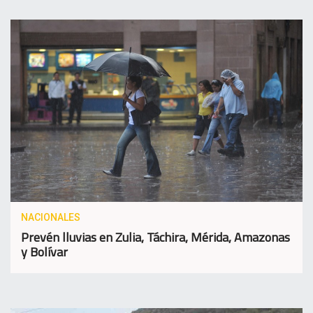
NACIONALES
Prevén lluvias en Zulia, Táchira, Mérida, Amazonas
y Bolívar