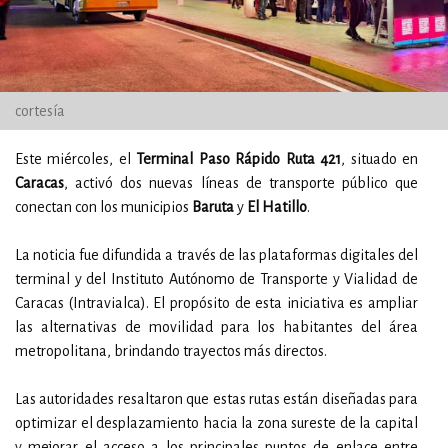
cortesía
Este miércoles, el
Terminal Paso Rápido Ruta 421
, situado en
Caracas
, activó dos nuevas líneas de transporte público que
conectan con los municipios
Baruta
y
El Hatillo
.
La noticia fue difundida a través de las plataformas digitales del
terminal y del Instituto Autónomo de Transporte y Vialidad de
Caracas (Intravialca). El propósito de esta iniciativa es ampliar
las alternativas de movilidad para los habitantes del área
metropolitana, brindando trayectos más directos.
Las autoridades resaltaron que estas rutas están diseñadas para
optimizar el desplazamiento hacia la zona sureste de la capital
y mejorar el acceso a los principales puntos de enlace entre