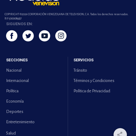
COPYRIGHT ©2026 CORPORACIÓN VENEZOLANA DE TELEVISION, C.A. Todos los derechos reservados.
Rif-j000089337
SIGUENOS EN:
SECCIONES
SERVICIOS
Nacional
Tránsito
Internacional
Términos y Condiciones
Política
Política de Privacidad
Economía
Deportes
Entretenimiento
Salud