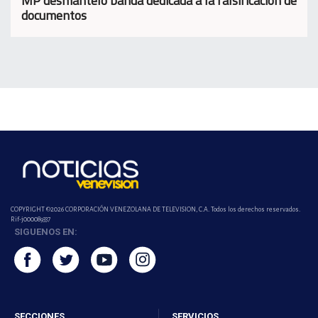
MP desmanteló banda dedicada a la falsificación de
documentos
COPYRIGHT ©2026 CORPORACIÓN VENEZOLANA DE TELEVISION, C.A. Todos los derechos reservados.
Rif-j000089337
SIGUENOS EN:
SECCIONES
SERVICIOS