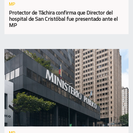
MP
Protector de Táchira confirma que Director del
hospital de San Cristóbal fue presentado ante el
MP