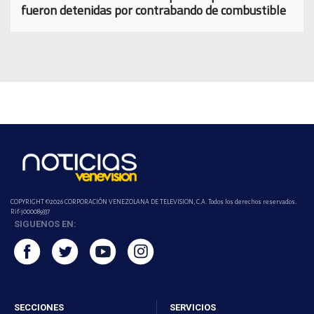
fueron detenidas por contrabando de combustible
COPYRIGHT ©2026 CORPORACIÓN VENEZOLANA DE TELEVISION, C.A. Todos los derechos reservados.
Rif-j000089337
SIGUENOS EN:
SECCIONES
SERVICIOS