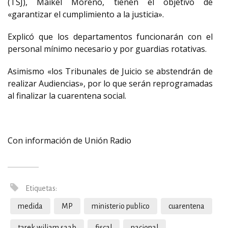
(TSJ), Maikel Moreno, tienen el objetivo de
«garantizar el cumplimiento a la justicia».
Explicó que los departamentos funcionarán con el
personal mínimo necesario y por guardias rotativas.
Asimismo «los Tribunales de Juicio se abstendrán de
realizar Audiencias», por lo que serán reprogramadas
al finalizar la cuarentena social.
Con información de Unión Radio
Etiquetas:
medida
MP
ministerio publico
cuarentena
tarek wiliam saab
fiscal
nacional