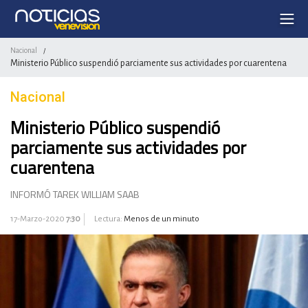
Nacional
/
Ministerio Público suspendió parciamente sus actividades por cuarentena
Nacional
Ministerio Público suspendió
parciamente sus actividades por
cuarentena
INFORMÓ TAREK WILLIAM SAAB
17-Marzo-2020
7:30
Lectura:
Menos de un minuto