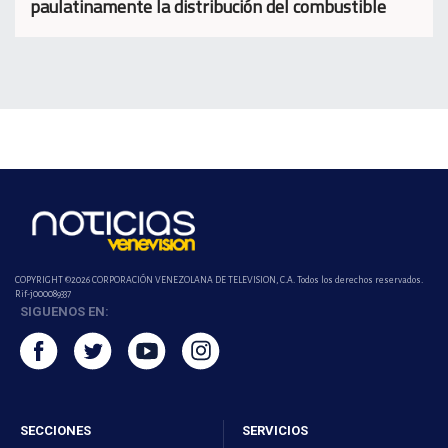
paulatinamente la distribución del combustible
COPYRIGHT ©2026 CORPORACIÓN VENEZOLANA DE TELEVISION, C.A. Todos los derechos reservados.
Rif-j000089337
SIGUENOS EN:
SECCIONES
SERVICIOS