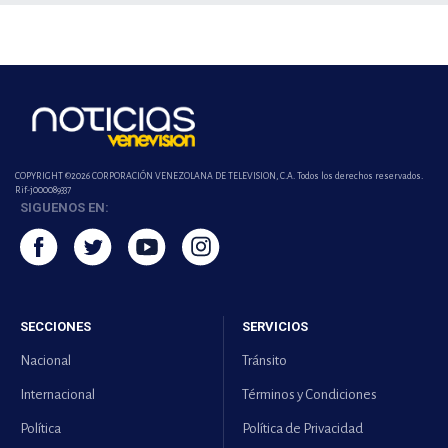
COPYRIGHT ©2026 CORPORACIÓN VENEZOLANA DE TELEVISION, C.A. Todos los derechos reservados.
Rif-j000089337
SIGUENOS EN:
SECCIONES
SERVICIOS
Nacional
Tránsito
Internacional
Términos y Condiciones
Política
Política de Privacidad