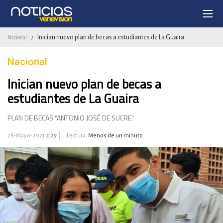
Inician nuevo plan de becas a estudiantes de La Guaira
Nacional
/
Nacional
Inician nuevo plan de becas a
estudiantes de La Guaira
PLAN DE BECAS “ANTONIO JOSÉ DE SUCRE”
28-Mayo-2021
2:29
Lectura:
Menos de un minuto