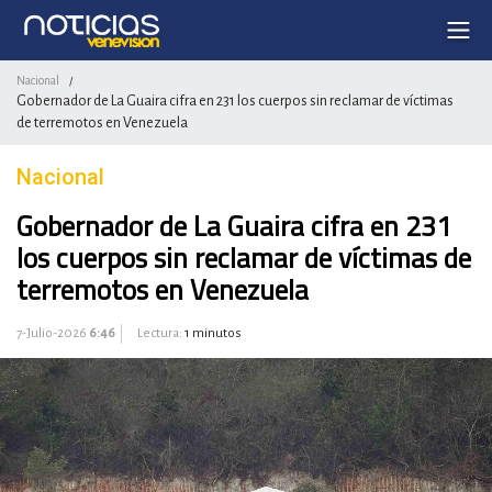
Nacional
/
Gobernador de La Guaira cifra en 231 los cuerpos sin reclamar de víctimas
de terremotos en Venezuela
Nacional
Gobernador de La Guaira cifra en 231
los cuerpos sin reclamar de víctimas de
terremotos en Venezuela
7-Julio-2026
6:46
Lectura:
1 minutos