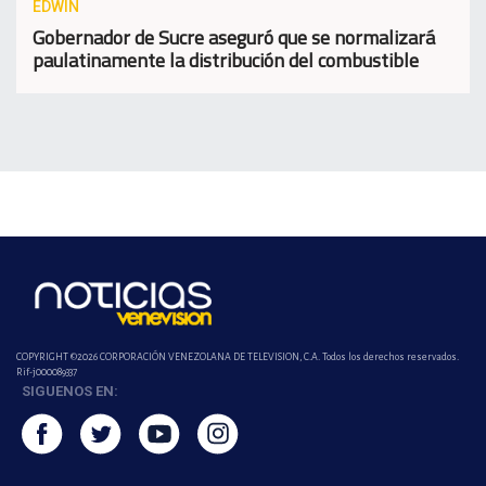
EDWIN
Gobernador de Sucre aseguró que se normalizará
paulatinamente la distribución del combustible
COPYRIGHT ©2026 CORPORACIÓN VENEZOLANA DE TELEVISION, C.A. Todos los derechos reservados.
Rif-j000089337
SIGUENOS EN: