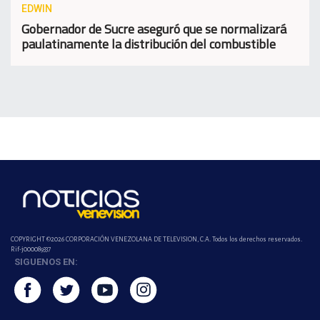
EDWIN
Gobernador de Sucre aseguró que se normalizará
paulatinamente la distribución del combustible
COPYRIGHT ©2026 CORPORACIÓN VENEZOLANA DE TELEVISION, C.A. Todos los derechos reservados.
Rif-j000089337
SIGUENOS EN: