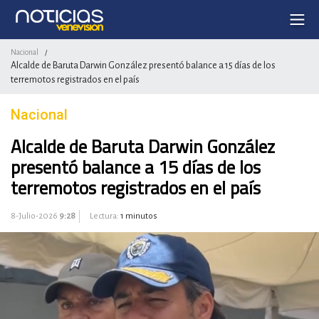
Nacional
/
Alcalde de Baruta Darwin González presentó balance a 15 días de los
terremotos registrados en el país
Nacional
Alcalde de Baruta Darwin González
presentó balance a 15 días de los
terremotos registrados en el país
8-Julio-2026
9:28
Lectura:
1 minutos