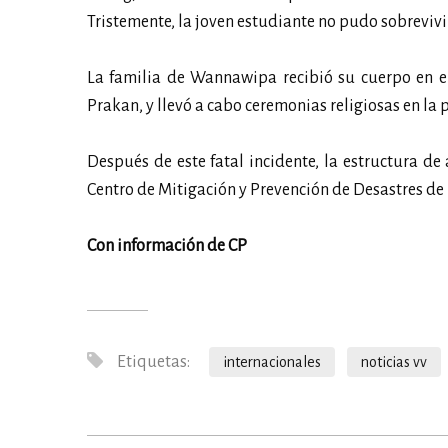
Tristemente, la joven estudiante no pudo sobrevivir 
La familia de Wannawipa recibió su cuerpo en e
Prakan, y llevó a cabo ceremonias religiosas en l
Después de este fatal incidente, la estructura d
Centro de Mitigación y Prevención de Desastres de 
Con información de CP
Etiquetas:
internacionales
noticias vv