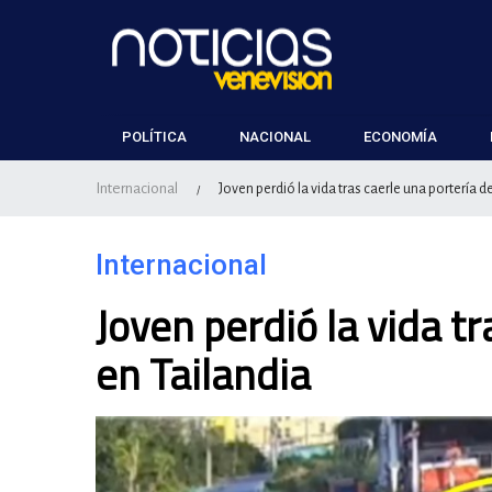
POLÍTICA
NACIONAL
ECONOMÍA
Internacional
Joven perdió la vida tras caerle una portería d
/
Internacional
Joven perdió la vida tr
en Tailandia