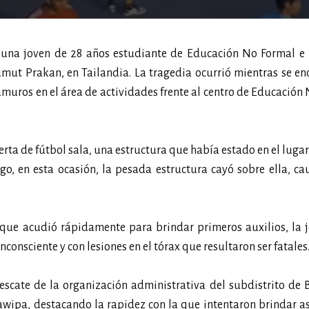
una joven de 28 años estudiante de Educación No Formal e 
Samut Prakan, en Tailandia. La tragedia ocurrió mientras se e
uros en el área de actividades frente al centro de Educación 
ta de fútbol sala, una estructura que había estado en el luga
go, en esta ocasión, la pesada estructura cayó sobre ella, c
, que acudió rápidamente para brindar primeros auxilios, la 
onsciente y con lesiones en el tórax que resultaron ser fatales
 rescate de la organización administrativa del subdistrito de
awipa, destacando la rapidez con la que intentaron brindar as