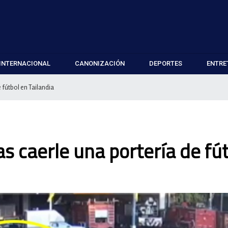
INTERNACIONAL
CANONIZACIÓN
DEPORTES
ENTRE
e fútbol en Tailandia
as caerle una portería de fú