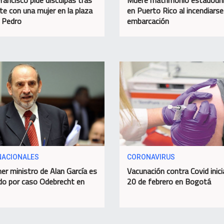
nte con una mujer en la plaza
en Puerto Rico al incendiarse
 Pedro
embarcación
NACIONALES
CORONAVIRUS
mer ministro de Alan García es
Vacunación contra Covid inici
do por caso Odebrecht en
20 de febrero en Bogotá