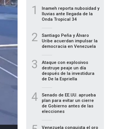
1
Inameh reporta nubosidad y
lluvias ante llegada de la
Onda Tropical 34
2
Santiago Peña y Álvaro
Uribe acuerdan impulsar la
democracia en Venezuela
3
Ataque con explosivos
destruye peaje un día
después de la investidura
de De la Espriella
4
Senado de EE.UU. aprueba
plan para evitar un cierre
de Gobierno antes de las
elecciones
Venezuela conquista el oro