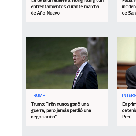
enfrentamientos durante marcha
incide
de Año Nuevo
de San
TRUMP
INTER
Trump: "Irán nunca ganó una
Ex pri
guerra, pero jamás perdió una
deteni
negociación"
Perú