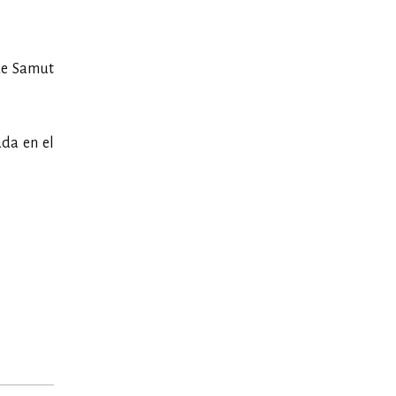
de Samut
ada en el