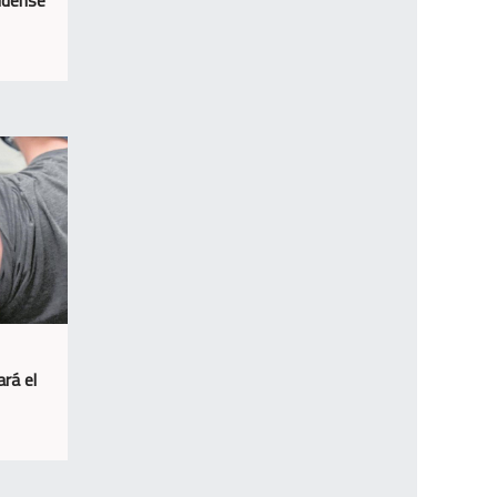
ará el