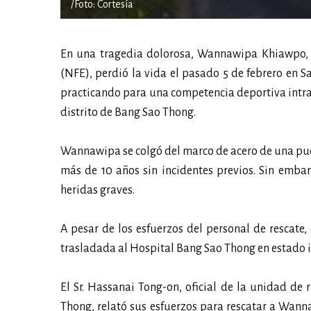
/Foto: Cortesía
En una tragedia dolorosa, Wannawipa Khiawpo, 
(NFE), perdió la vida el pasado 5 de febrero en 
practicando para una competencia deportiva intram
distrito de Bang Sao Thong.
Wannawipa se colgó del marco de acero de una puer
más de 10 años sin incidentes previos. Sin embar
heridas graves.
A pesar de los esfuerzos del personal de rescate
trasladada al Hospital Bang Sao Thong en estado inc
El Sr. Hassanai Tong-on, oficial de la unidad de
Thong, relató sus esfuerzos para rescatar a Wann