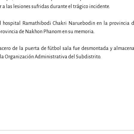
a las lesiones sufridas durante el trágico incidente.
l hospital Ramathibodi Chakri Naruebodin en la provincia 
a provincia de Nakhon Phanom en su memoria.
e acero de la puerta de fútbol sala fue desmontada y almacen
la Organización Administrativa del Subdistrito.