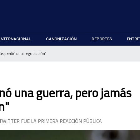
INTERNACIONAL
CANONIZACIÓN
DEPORTES
ENTRE
ás perdió una negociación"
nó una guerra, pero jamás
n"
TWITTER FUE LA PRIMERA REACCIÓN PÚBLICA