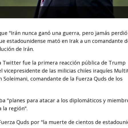
que "Irán nunca ganó una guerra, pero jamás perdió
que estadounidense mató en Irak a un comandante d
ución de Irán.
a Twitter fue la primera reacción pública de Trump
l vicepresidente de las milicias chiíes iraquíes Mult
 Soleimani, comandante de la Fuerza Quds de los
ba "planes para atacar a los diplomáticos y miembr
 la región".
a Fuerza Quds por "la muerte de cientos de estadoun