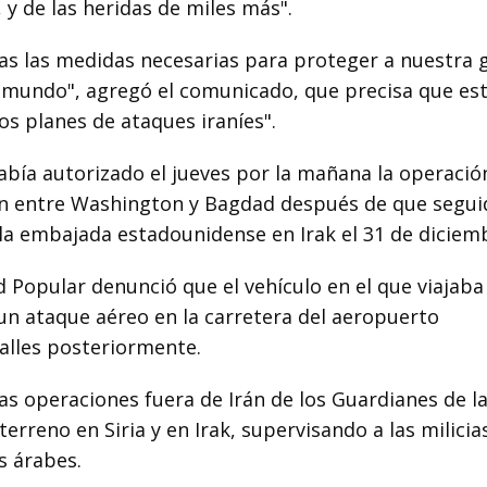
, y de las heridas de miles más".
s las medidas necesarias para proteger a nuestra 
l mundo", agregó el comunicado, que precisa que es
os planes de ataques iraníes".
ía autorizado el jueves por la mañana la operació
ión entre Washington y Bagdad después de que segui
a embajada estadounidense en Irak el 31 de diciem
ud Popular denunció que el vehículo en el que viajaba
un ataque aéreo en la carretera del aeropuerto
talles posteriormente.
las operaciones fuera de Irán de los Guardianes de l
erreno en Siria y en Irak, supervisando a las milicia
s árabes.