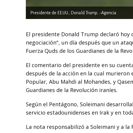
Presidente de EE.UU., Donald Trump. .-Agencia
El presidente Donald Trump declaró hoy 
negociación", un día después que un ata
Fuerza Quds de los Guardianes de la Revol
El comentario del presidente en su cuent
después de la acción en la cual murieron e
Popular, Abu Mahdi al Mohandes, y Qasem
Guardianes de la Revolución iraníes.
Según el Pentágono, Soleimani desarrolla
servicio estadounidenses en Irak y en toda
La nota responsabilizó a Soleimani y a l