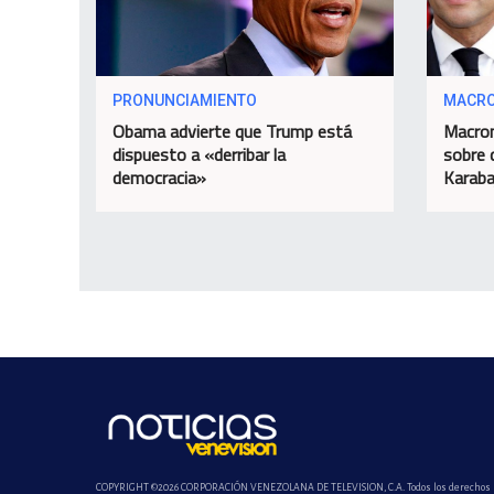
PRONUNCIAMIENTO
MACR
Obama advierte que Trump está
Macron
dispuesto a «derribar la
sobre 
democracia»
Karaba
COPYRIGHT ©2026 CORPORACIÓN VENEZOLANA DE TELEVISION, C.A. Todos los derechos