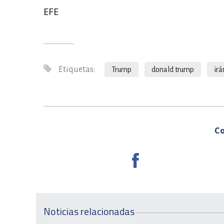
EFE
Etiquetas:
Trump
donald trump
irá
Co
Noticias relacionadas