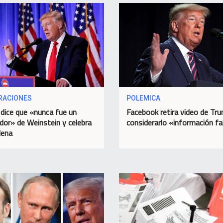
RACIONES
POLEMICA
dice que «nunca fue un
Facebook retira video de Tr
dor» de Weinstein y celebra
considerarlo «información fa
dena