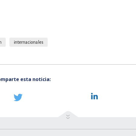
n
internacionales
mparte esta noticia: