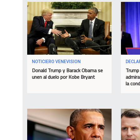
NOTICIERO VENEVISION
DECLA
Donald Trump y Barack Obama se
Trump 
unen al duelo por Kobe Bryant
admira
la con