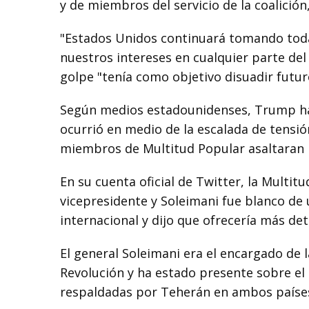
y de miembros del servicio de la coalición
"Estados Unidos continuará tomando toda
nuestros intereses en cualquier parte de
golpe "tenía como objetivo disuadir futur
Según medios estadounidenses, Trump hab
ocurrió en medio de la escalada de tens
miembros de Multitud Popular asaltaran l
En su cuenta oficial de Twitter, la Multit
vicepresidente y Soleimani fue blanco de 
internacional y dijo que ofrecería más de
El general Soleimani era el encargado de 
Revolución y ha estado presente sobre el t
respaldadas por Teherán en ambos paíse