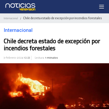
Chile decreta estado de excepción por incendios forestales
Internacional
/
Internacional
Chile decreta estado de excepción por
incendios forestales
3-Febrero-2024
12:23
Lectura:
1 minutos