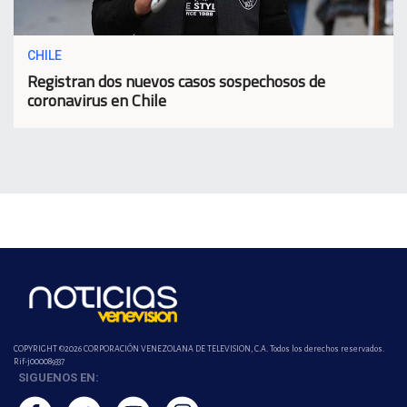
CHILE
Registran dos nuevos casos sospechosos de
coronavirus en Chile
COPYRIGHT ©2026 CORPORACIÓN VENEZOLANA DE TELEVISION, C.A. Todos los derechos reservados.
Rif-j000089337
SIGUENOS EN: